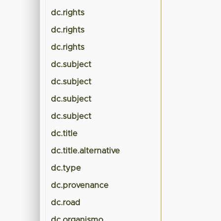
dc.rights
dc.rights
dc.rights
dc.subject
dc.subject
dc.subject
dc.subject
dc.title
dc.title.alternative
dc.type
dc.provenance
dc.road
dc.organismo