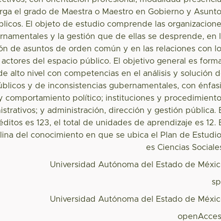
rga el grado de Maestra o Maestro en Gobierno y Asunt
blicos. El objeto de estudio comprende las organizacion
rnamentales y la gestión que de ellas se desprende, en 
ón de asuntos de orden común y en las relaciones con l
 actores del espacio público. El objetivo general es form
e alto nivel con competencias en el análisis y solución 
blicos y de inconsistencias gubernamentales, con énfas
y comportamiento político; instituciones y procedimient
istrativos; y administración, dirección y gestión pública. 
réditos es 123, el total de unidades de aprendizaje es 12. 
plina del conocimiento en que se ubica el Plan de Estudi
es Ciencias Sociale
Universidad Autónoma del Estado de Méxi
s
Universidad Autónoma del Estado de Méxi
openAcces