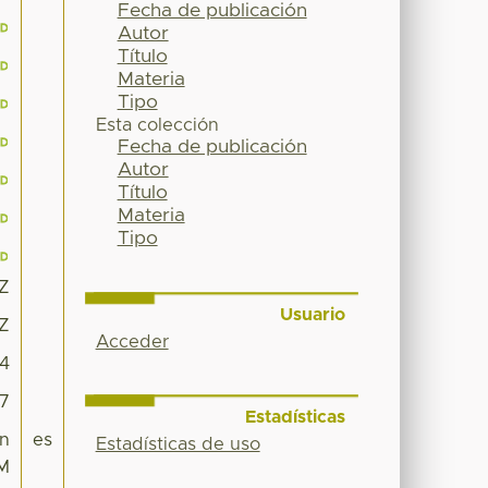
Fecha de publicación
Autor
Título
Materia
Tipo
Esta colección
Fecha de publicación
Autor
Título
Materia
Tipo
7Z
Usuario
7Z
Acceder
14
87
Estadísticas
en
es
Estadísticas de uso
EM