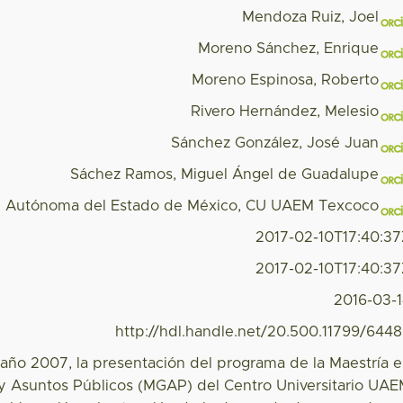
Mendoza Ruiz, Joel
Moreno Sánchez, Enrique
Moreno Espinosa, Roberto
Rivero Hernández, Melesio
Sánchez González, José Juan
Sáchez Ramos, Miguel Ángel de Guadalupe
d Autónoma del Estado de México, CU UAEM Texcoco
2017-02-10T17:40:3
2017-02-10T17:40:3
2016-03-
http://hdl.handle.net/20.500.11799/644
 año 2007, la presentación del programa de la Maestría 
y Asuntos Públicos (MGAP) del Centro Universitario UA