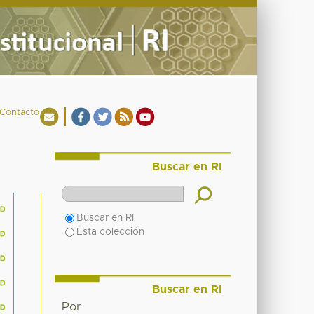
Contacto
Buscar en RI
Buscar en RI
Esta colección
Buscar en RI
Por