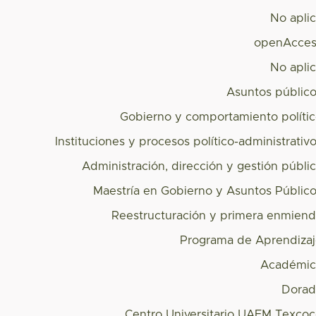
No apli
openAcces
No apli
Asuntos públic
Gobierno y comportamiento políti
Instituciones y procesos político-administrativ
Administración, dirección y gestión públi
Maestría en Gobierno y Asuntos Públic
Reestructuración y primera enmien
Programa de Aprendiza
Académic
Dorad
Centro Universitario UAEM Texco