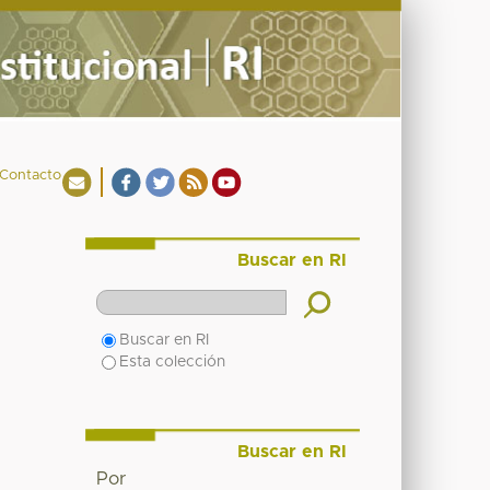
Contacto
Buscar en RI
Buscar en RI
Esta colección
Buscar en RI
Por