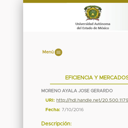
Menú
EFICIENCIA Y MERCADO
MORENO AYALA JOSE GERARDO
URI:
http://hdl.handle.net/20.500.11
Fecha:
7/10/2016
Descripción: