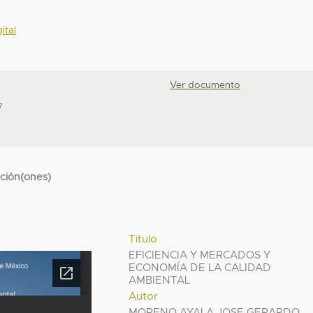
ital
Ver documento
7
cción(ones)
Título
EFICIENCIA Y MERCADOS Y
ECONOMÍA DE LA CALIDAD
AMBIENTAL
Autor
MORENO AYALA JOSE GERARDO