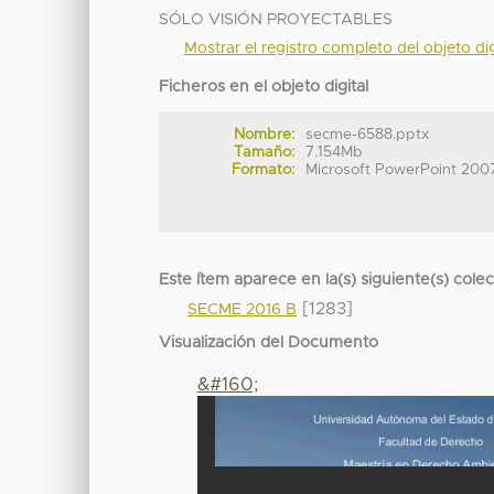
SÓLO VISIÓN PROYECTABLES
Mostrar el registro completo del objeto dig
Ficheros en el objeto digital
Nombre:
secme-6588.pptx
Tamaño:
7.154Mb
Formato:
Microsoft PowerPoint 200
Este ítem aparece en la(s) siguiente(s) cole
[1283]
SECME 2016 B
Visualización del Documento
&#160;