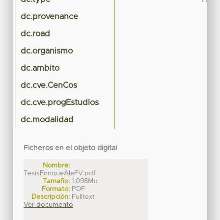
dc.provenance
dc.road
dc.organismo
dc.ambito
dc.cve.CenCos
dc.cve.progEstudios
dc.modalidad
Ficheros en el objeto digital
Nombre:
TesisEnriqueAleFV.pdf
Tamaño:
1.098Mb
Formato:
PDF
Descripción:
Fulltext
Ver documento