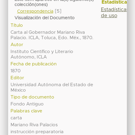
Estadísticas
colección(ones)
Estadísticas
[5]
Correspondencia
de uso
Visualización del Documento
Título
Carta al Gobernador Mariano Riva
Palacio. ICLA, Toluca, Edo. Méx., 1870.
Autor
Instituto Científico y Literario
Autónomo, ICLA
Fecha de publicación
1870
Editor
Universidad Autónoma del Estado de
México
Tipo de documento
Fondo Antiguo
Palabras clave
carta
Mariano Riva Palacios
instrucción preparatoria