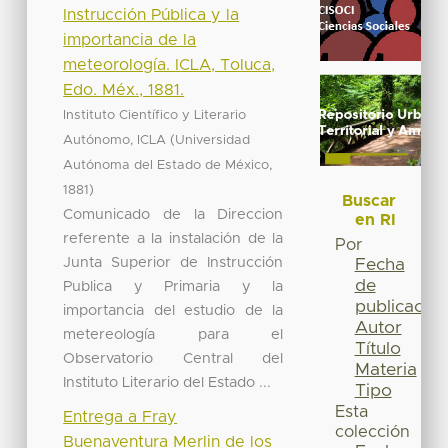
Instrucción Pública y la
importancia de la
meteorología. ICLA, Toluca,
Edo. Méx., 1881.
Instituto Científico y Literario
(
Autónomo, ICLA
Universidad
,
Autónoma del Estado de México
)
1881
Buscar
Comunicado de la Direccion
en RI
referente a la instalación de la
Por
Junta Superior de Instrucción
Fecha
de
Publica y Primaria y la
publicación
importancia del estudio de la
Autor
metereología para el
Título
Observatorio Central del
Materia
Instituto Literario del Estado ...
Tipo
Esta
Entrega a Fray
colección
Buenaventura Merlin de los