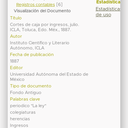
Estadísticas
[6]
Registros contables
Estadísticas
Visualización del Documento
de uso
Título
Cortes de caja por ingresos, julio.
ICLA, Toluca, Edo. Méx., 1887.
Autor
Instituto Científico y Literario
Autónomo, ICLA
Fecha de publicación
1887
Editor
Universidad Autónoma del Estado de
México
Tipo de documento
Fondo Antiguo
Palabras clave
periodico "La ley"
colegiaturas
herencias
Ingresos