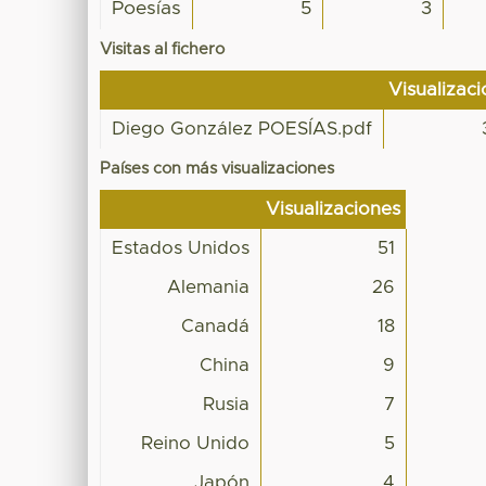
Poesías
5
3
Visitas al fichero
Visualizac
Diego González POESÍAS.pdf
Países con más visualizaciones
Visualizaciones
Estados Unidos
51
Alemania
26
Canadá
18
China
9
Rusia
7
Reino Unido
5
Japón
4