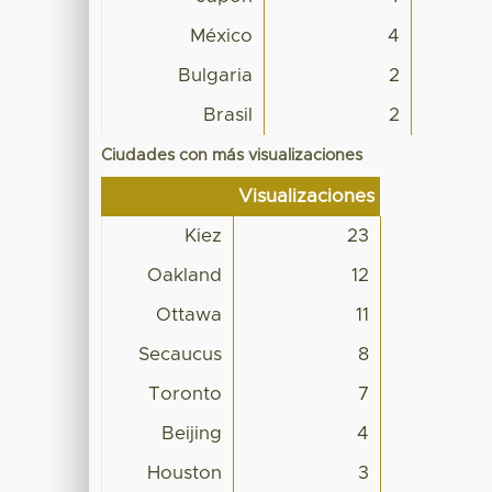
México
4
Bulgaria
2
Brasil
2
Ciudades con más visualizaciones
Visualizaciones
Kiez
23
Oakland
12
Ottawa
11
Secaucus
8
Toronto
7
Beijing
4
Houston
3