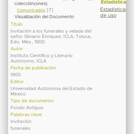
Estadísticas
colección(ones)
Estadísticas
[7]
Comunicados
de uso
Visualización del Documento
Título
Invitación a los funerales y velada del
señor Silviano Enríquez. ICLA, Toluca,
Edo. Méx., 1900.
Autor
Instituto Científico y Literario
Autónomo, ICLA
Fecha de publicación
1900
Editor
Universidad Autónoma del Estado de
México
Tipo de documento
Fondo Antiguo
Palabras clave
Invitación
funerales