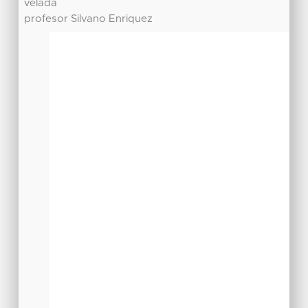
velada
profesor Silvano Enriquez