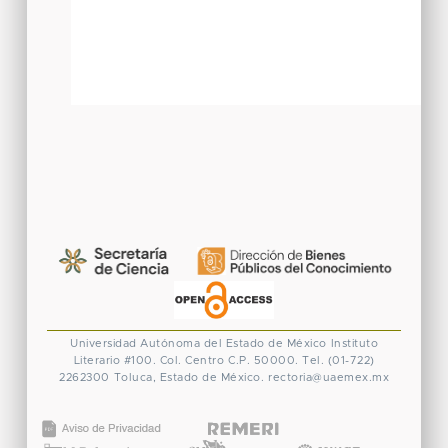
Universidad Autónoma del Estado de México
Instituto
Literario #100. Col. Centro
C.P. 50000. Tel. (01-722)
2262300
Toluca, Estado de México.
rectoria@uaemex.mx
CONACYT