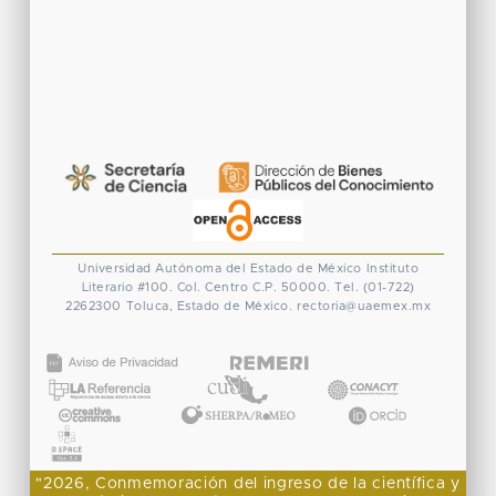
Universidad Autónoma del Estado de México
Instituto
Literario #100. Col. Centro
C.P. 50000. Tel. (01-722)
2262300
Toluca, Estado de México.
rectoria@uaemex.mx
CONACYT
"2026, Conmemoración del ingreso de la científica y