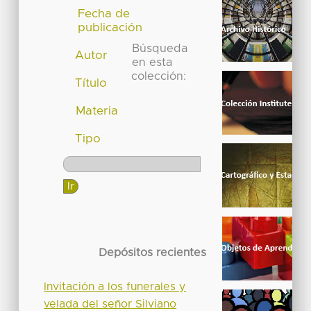
Fecha de
publicación
Búsqueda
Autor
en esta
colección:
Título
Materia
Tipo
Depósitos recientes
Invitación a los funerales y
velada del señor Silviano