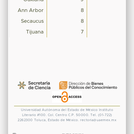
Ann Arbor
8
Secaucus
8
Tijuana
7
Universidad Autónoma del Estado de México
Instituto
Literario #100. Col. Centro
C.P. 50000. Tel. (01-722)
2262300
Toluca, Estado de México.
rectoria@uaemex.mx