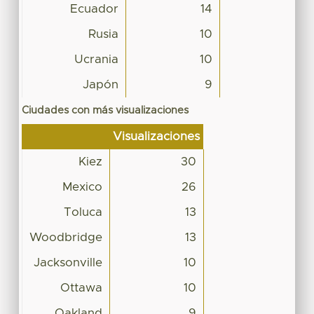
Ecuador
14
Rusia
10
Ucrania
10
Japón
9
Ciudades con más visualizaciones
Visualizaciones
Kiez
30
Mexico
26
Toluca
13
Woodbridge
13
Jacksonville
10
Ottawa
10
Oakland
9