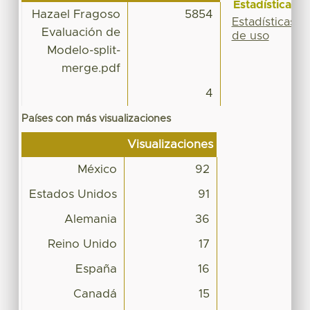
Estadísticas
Hazael Fragoso
5854
Estadísticas
Evaluación de
de uso
Modelo-split-
merge.pdf
4
Países con más visualizaciones
Visualizaciones
México
92
Estados Unidos
91
Alemania
36
Reino Unido
17
España
16
Canadá
15