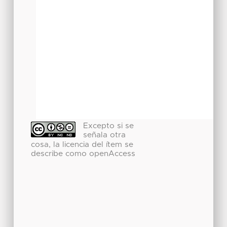
Excepto si se
señala otra
cosa, la licencia del ítem se
describe como openAccess