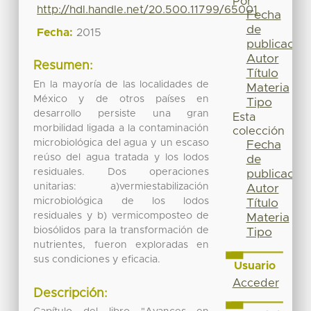
Por
http://hdl.handle.net/20.500.11799/65001
Fecha
de
Fecha:
2015
publicación
Autor
Resumen:
Título
En la mayoría de las localidades de
Materia
México y de otros países en
Tipo
desarrollo persiste una gran
Esta
morbilidad ligada a la contaminación
colección
microbiológica del agua y un escaso
Fecha
reúso del agua tratada y los lodos
de
residuales. Dos operaciones
publicación
unitarias: a)vermiestabilización
Autor
microbiológica de los lodos
Título
residuales y b) vermicomposteo de
Materia
biosólidos para la transformación de
Tipo
nutrientes, fueron exploradas en
sus condiciones y eficacia.
Usuario
Acceder
Descripción: