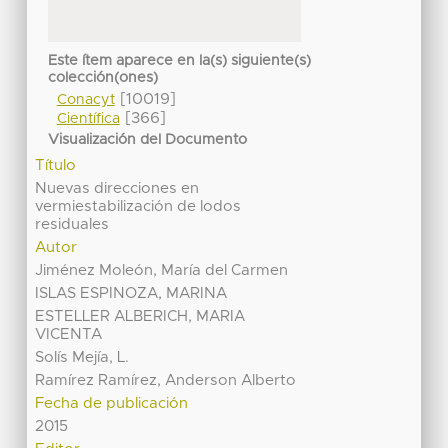
Este ítem aparece en la(s) siguiente(s)
colección(ones)
[10019]
Conacyt
[366]
Científica
Visualización del Documento
Título
Nuevas direcciones en
vermiestabilización de lodos
residuales
Autor
Jiménez Moleón, María del Carmen
ISLAS ESPINOZA, MARINA
ESTELLER ALBERICH, MARIA
VICENTA
Solís Mejía, L.
Ramírez Ramírez, Anderson Alberto
Fecha de publicación
2015