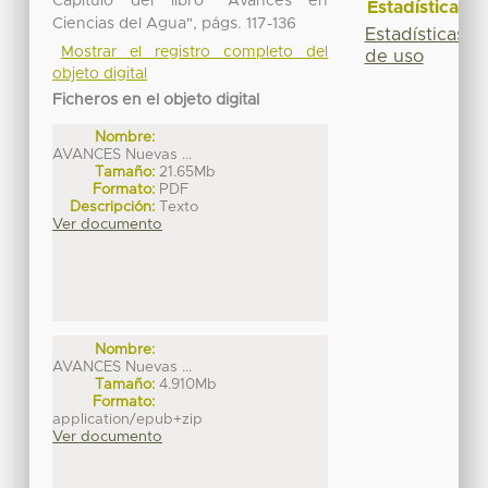
Capítulo del libro "Avances en
Estadísticas
Ciencias del Agua", págs. 117-136
Estadísticas
Mostrar el registro completo del
de uso
objeto digital
Ficheros en el objeto digital
Nombre:
AVANCES Nuevas ...
Tamaño:
21.65Mb
Formato:
PDF
Descripción:
Texto
Ver documento
Nombre:
AVANCES Nuevas ...
Tamaño:
4.910Mb
Formato:
application/epub+zip
Ver documento