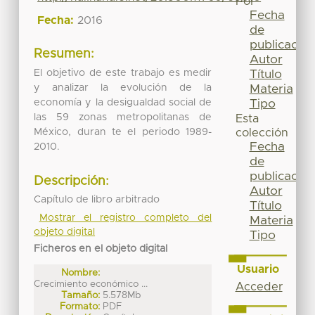
Por
Fecha
Fecha:
2016
de
publicación
Resumen:
Autor
El objetivo de este trabajo es medir
Título
y analizar la evolución de la
Materia
economía y la desigualdad social de
Tipo
las 59 zonas metropolitanas de
Esta
México, duran te el periodo 1989-
colección
Fecha
2010.
de
publicación
Descripción:
Autor
Capítulo de libro arbitrado
Título
Mostrar el registro completo del
Materia
objeto digital
Tipo
Ficheros en el objeto digital
Usuario
Nombre:
Crecimiento económico ...
Acceder
Tamaño:
5.578Mb
Formato:
PDF