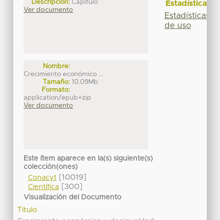
Descripción:
Capítulo
Estadísticas
Ver documento
Estadísticas
de uso
Nombre:
Crecimiento económico ...
Tamaño:
10.09Mb
Formato:
application/epub+zip
Ver documento
Este ítem aparece en la(s) siguiente(s)
colección(ones)
[10019]
Conacyt
[300]
Científica
Visualización del Documento
Título