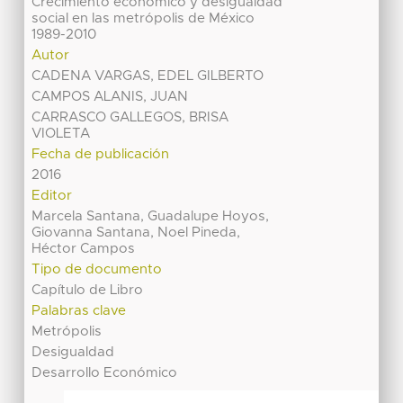
Crecimiento económico y desigualdad
social en las metrópolis de México
1989-2010
Autor
CADENA VARGAS, EDEL GILBERTO
CAMPOS ALANIS, JUAN
CARRASCO GALLEGOS, BRISA
VIOLETA
Fecha de publicación
2016
Editor
Marcela Santana, Guadalupe Hoyos,
Giovanna Santana, Noel Pineda,
Héctor Campos
Tipo de documento
Capítulo de Libro
Palabras clave
Metrópolis
Desigualdad
Desarrollo Económico