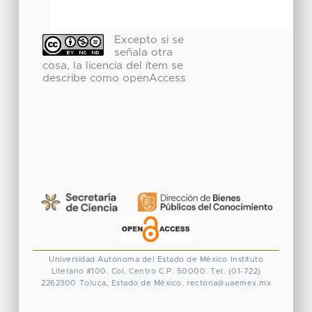
Excepto si se
señala otra
cosa, la licencia del ítem se
describe como openAccess
Universidad Autónoma del Estado de México
Instituto
Literario #100. Col. Centro
C.P. 50000. Tel. (01-722)
2262300
Toluca, Estado de México.
rectoria@uaemex.mx