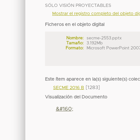
SÓLO VISIÓN PROYECTABLES
Mostrar el registro completo del objeto dig
Ficheros en el objeto digital
Nombre:
secme-2553.pptx
Tamaño:
3.192Mb
Formato:
Microsoft PowerPoint 200
Este ítem aparece en la(s) siguiente(s) cole
[1283]
SECME 2016 B
Visualización del Documento
&#160;