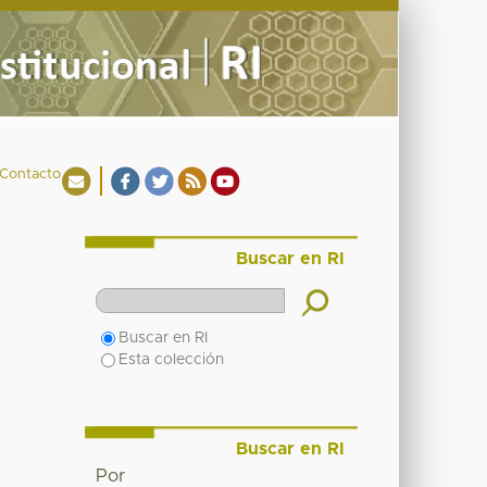
Contacto
Buscar en RI
Buscar en RI
Esta colección
Buscar en RI
Por