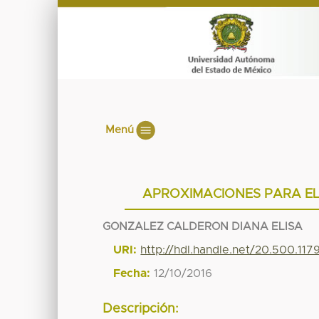
Menú
APROXIMACIONES PARA EL 
GONZALEZ CALDERON DIANA ELISA
URI:
http://hdl.handle.net/20.500.11
Fecha:
12/10/2016
Descripción: