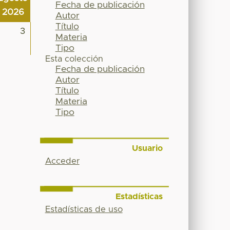
Fecha de publicación
2026
Autor
Título
3
Materia
Tipo
Esta colección
Fecha de publicación
Autor
Título
Materia
Tipo
Usuario
Acceder
Estadísticas
Estadísticas de uso