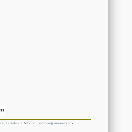
ca, Estado de México.
rectoria@uaemex.mx