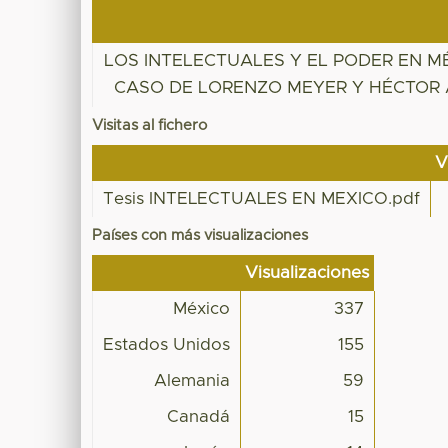
LOS INTELECTUALES Y EL PODER EN MÉ
CASO DE LORENZO MEYER Y HÉCTOR 
Visitas al fichero
V
Tesis INTELECTUALES EN MEXICO.pdf
Países con más visualizaciones
Visualizaciones
México
337
Estados Unidos
155
Alemania
59
Canadá
15