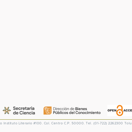
co
Instituto Literario #100. Col. Centro
C.P. 50000. Tel. (01-722) 2262300
Tolu
CONACYT