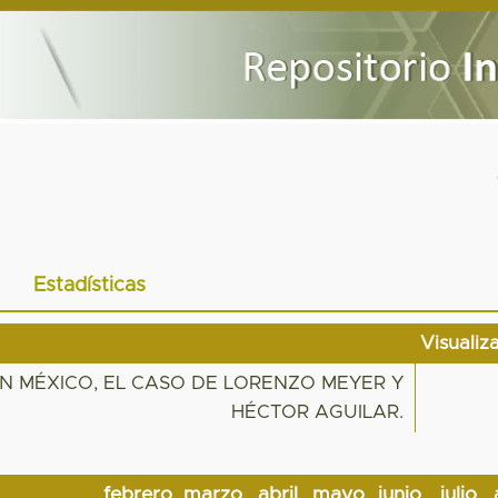
Estadísticas
Visualiz
EN MÉXICO, EL CASO DE LORENZO MEYER Y
HÉCTOR AGUILAR.
febrero
marzo
abril
mayo
junio
julio