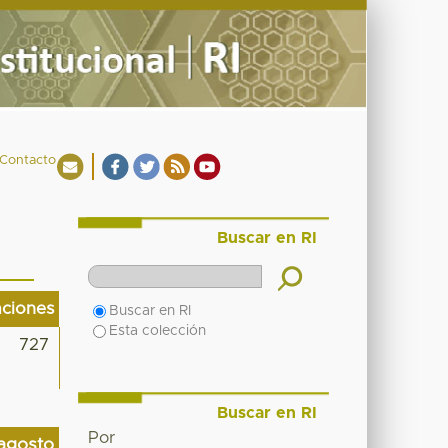
Contacto
Buscar en RI
aciones
Buscar en RI
Esta colección
727
Buscar en RI
Por
agosto