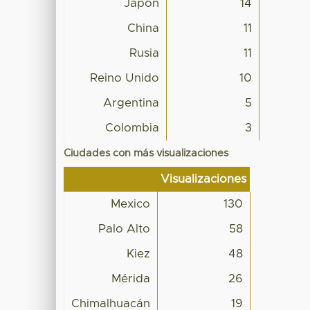
Japón
14
China
11
Rusia
11
Reino Unido
10
Argentina
5
Colombia
3
Ciudades con más visualizaciones
Visualizaciones
Mexico
130
Palo Alto
58
Kiez
48
Mérida
26
Chimalhuacán
19