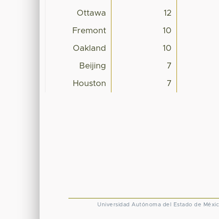
Ottawa
12
Fremont
10
Oakland
10
Beijing
7
Houston
7
Universidad Autónoma del Estado de Méxi