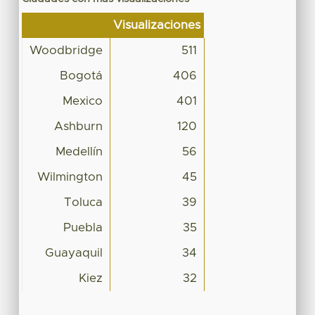
Visualizaciones
Woodbridge
511
Bogotá
406
Mexico
401
Ashburn
120
Medellín
56
Wilmington
45
Toluca
39
Puebla
35
Guayaquil
34
Kiez
32