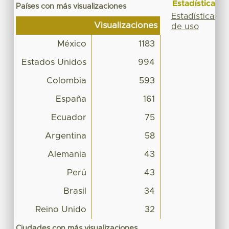
Estadísticas
Países con más visualizaciones
Estadísticas
Visualizaciones
de uso
México
1183
Estados Unidos
994
Colombia
593
España
161
Ecuador
75
Argentina
58
Alemania
43
Perú
43
Brasil
34
Reino Unido
32
Ciudades con más visualizaciones