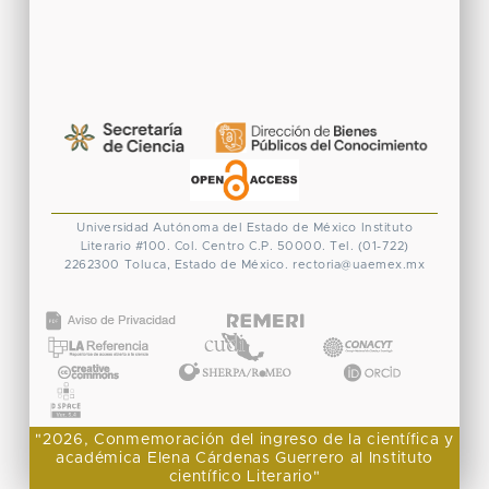
Universidad Autónoma del Estado de México
Instituto
Literario #100. Col. Centro
C.P. 50000. Tel. (01-722)
2262300
Toluca, Estado de México.
rectoria@uaemex.mx
CONACYT
"2026, Conmemoración del ingreso de la científica y
académica Elena Cárdenas Guerrero al Instituto
científico Literario"