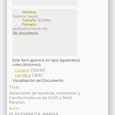
Nombre:
Capitulo 1.epub
Tamaño:
95.83Kb
Formato:
application/epub+zip
Ver documento
Este ítem aparece en la(s) siguiente(s)
colección(ones)
[10019]
Conacyt
[366]
Científica
Visualización del Documento
Título
Aislamiento de bacterias resistentes y
transformadoras de Cr(VI) y Metil
Paratión
Autor
ISLAS ESPINOZA, MARINA