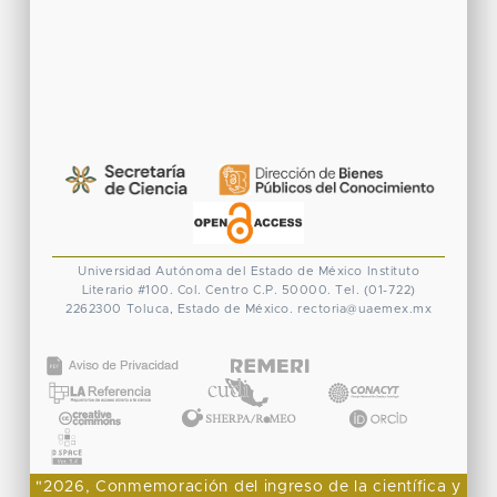
Universidad Autónoma del Estado de México
Instituto
Literario #100. Col. Centro
C.P. 50000. Tel. (01-722)
2262300
Toluca, Estado de México.
rectoria@uaemex.mx
CONACYT
"2026, Conmemoración del ingreso de la científica y