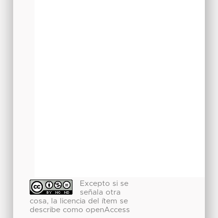
Excepto si se
señala otra
cosa, la licencia del ítem se
describe como openAccess