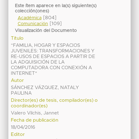
Este ítem aparece en la(s) siguiente(s)
colección(ones)
[804]
Académica
[109]
Comunicación
Visualización del Documento
Título
“FAMILIA, HOGAR Y ESPACIOS
JUVENILES: TRANSFORMACIONES Y
RE-USOS DE ESPACIOS A PARTIR DE
LA ADQUISICIÓN DE LA
COMPUTADORA CON CONEXIÓN A
INTERNET"
Autor
SÁNCHEZ VÁZQUEZ, NATALY
PAULINA
Director(es) de tesis, compilador(es) o
coordinador(es)
Valero Vilchis, Jannet
Fecha de publicación
18/04/2016
Editor