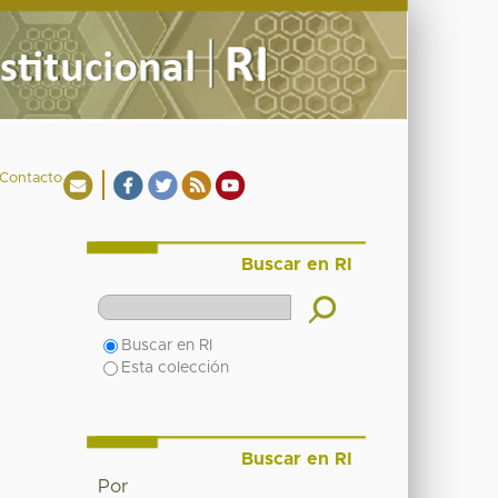
Contacto
Buscar en RI
Buscar en RI
Esta colección
Buscar en RI
Por