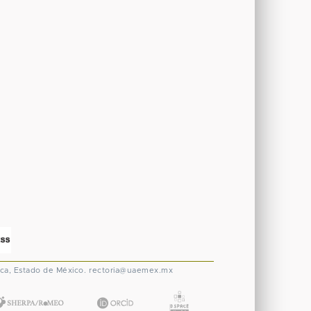
ca, Estado de México.
rectoria@uaemex.mx