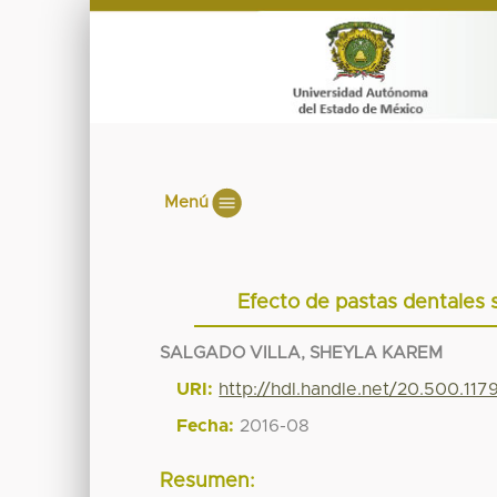
Menú
Efecto de pastas dentales s
SALGADO VILLA, SHEYLA KAREM
URI:
http://hdl.handle.net/20.500.11
Fecha:
2016-08
Resumen: