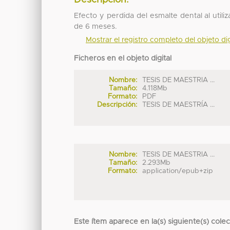
Efecto y perdida del esmalte dental al util
de 6 meses.
Mostrar el registro completo del objeto dig
Ficheros en el objeto digital
Nombre:
TESIS DE MAESTRIA ...
Tamaño:
4.118Mb
Formato:
PDF
Descripción:
TESIS DE MAESTRÍA ...
Nombre:
TESIS DE MAESTRIA ...
Tamaño:
2.293Mb
Formato:
application/epub+zip
Este ítem aparece en la(s) siguiente(s) cole