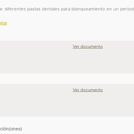
izar diferentes pastas dentales para blanqueamiento en un perio
ital
Ver documento
Ver documento
cción(ones)