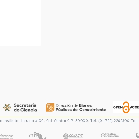
co
Instituto Literario #100. Col. Centro
C.P. 50000. Tel. (01-722) 2262300
Tolu
CONACYT