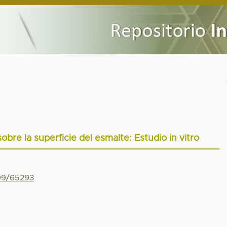
obre la superficie del esmalte: Estudio in vitro
799/65293