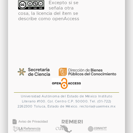
Excepto si se
señala otra
cosa, la licencia del ítem se
describe como openAccess
Universidad Autónoma del Estado de México
Instituto
Literario #100. Col. Centro
C.P. 50000. Tel. (01-722)
2262300
Toluca, Estado de México.
rectoria@uaemex.mx
CONACYT