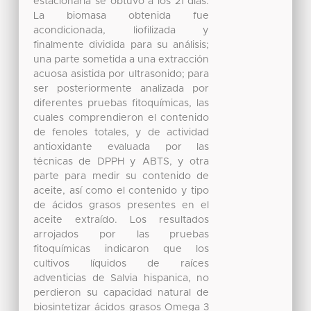
estacionaria se obtuvo a los 21 días.
La biomasa obtenida fue
acondicionada, liofilizada y
finalmente dividida para su análisis;
una parte sometida a una extracción
acuosa asistida por ultrasonido; para
ser posteriormente analizada por
diferentes pruebas fitoquímicas, las
cuales comprendieron el contenido
de fenoles totales, y de actividad
antioxidante evaluada por las
técnicas de DPPH y ABTS, y otra
parte para medir su contenido de
aceite, así como el contenido y tipo
de ácidos grasos presentes en el
aceite extraído. Los resultados
arrojados por las pruebas
fitoquímicas indicaron que los
cultivos líquidos de raíces
adventicias de Salvia hispanica, no
perdieron su capacidad natural de
biosintetizar ácidos grasos Omega 3