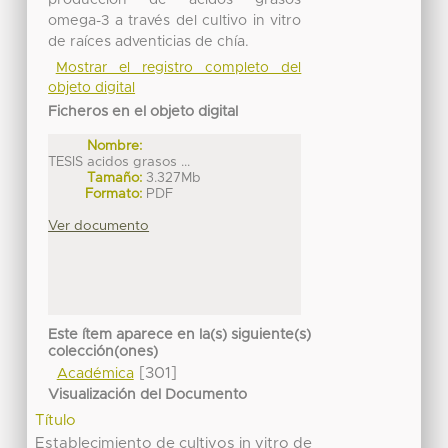
producción de ácidos grasos
omega-3 a través del cultivo in vitro
de raíces adventicias de chía.
Mostrar el registro completo del
objeto digital
Ficheros en el objeto digital
Nombre:
TESIS acidos grasos ...
Tamaño:
3.327Mb
Formato:
PDF
Ver documento
Este ítem aparece en la(s) siguiente(s)
colección(ones)
[301]
Académica
Visualización del Documento
Título
Establecimiento de cultivos in vitro de