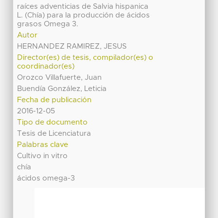
raíces adventicias de Salvia hispanica
L. (Chía) para la producción de ácidos
grasos Omega 3.
Autor
HERNANDEZ RAMIREZ, JESUS
Director(es) de tesis, compilador(es) o
coordinador(es)
Orozco Villafuerte, Juan
Buendía González, Leticia
Fecha de publicación
2016-12-05
Tipo de documento
Tesis de Licenciatura
Palabras clave
Cultivo in vitro
chía
ácidos omega-3