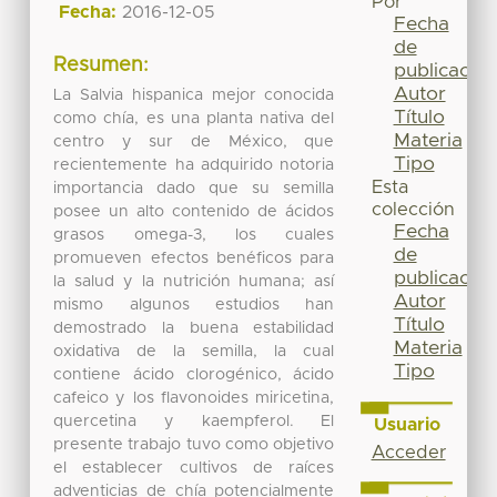
Por
Fecha:
2016-12-05
Fecha
de
Resumen:
publicación
Autor
La Salvia hispanica mejor conocida
Título
como chía, es una planta nativa del
Materia
centro y sur de México, que
Tipo
recientemente ha adquirido notoria
Esta
importancia dado que su semilla
colección
posee un alto contenido de ácidos
Fecha
grasos omega-3, los cuales
de
promueven efectos benéficos para
publicación
la salud y la nutrición humana; así
Autor
mismo algunos estudios han
Título
demostrado la buena estabilidad
Materia
oxidativa de la semilla, la cual
Tipo
contiene ácido clorogénico, ácido
cafeico y los flavonoides miricetina,
quercetina y kaempferol. El
Usuario
presente trabajo tuvo como objetivo
Acceder
el establecer cultivos de raíces
adventicias de chía potencialmente