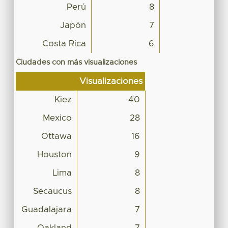
Perú
8
Japón
7
Costa Rica
6
Ciudades con más visualizaciones
Visualizaciones
Kiez
40
Mexico
28
Ottawa
16
Houston
9
Lima
8
Secaucus
8
Guadalajara
7
Oakland
7