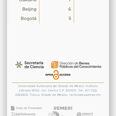
Beijing
6
Bogotá
5
Universidad Autónoma del Estado de México
Instituto
Literario #100. Col. Centro
C.P. 50000. Tel. (01-722)
2262300
Toluca, Estado de México.
rectoria@uaemex.mx
CONACYT