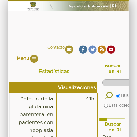
Contacto
Menú
Buscar
Estadísticas
en RI
Visualizaciones
Buscar 
“Efecto de la
415
Esta colecció
glutamina
parenteral en
pacientes con
Buscar
en RI
neoplasia