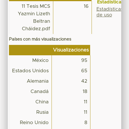
Estadísticas
11 Tesis MCS
16
Estadísticas
Yazmin Lizeth
de uso
Beltran
Cháidez.pdf
Países con más visualizaciones
Visualizaciones
México
95
Estados Unidos
65
Alemania
42
Canadá
18
China
11
Rusia
11
Reino Unido
8