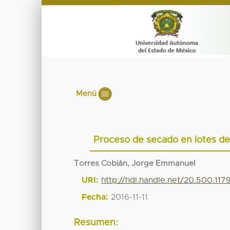
Menú
Proceso de secado en lotes de 
Torres Cobián, Jorge Emmanuel
URI:
http://hdl.handle.net/20.500.11
Fecha:
2016-11-11
Resumen: