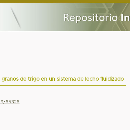
granos de trigo en un sistema de lecho fluidizado
799/65326