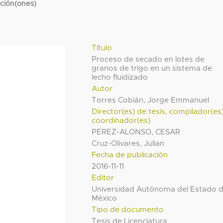
cción(ones)
Título
Proceso de secado en lotes de
granos de trigo en un sistema de
lecho fluidizado
Autor
Torres Cobián, Jorge Emmanuel
Director(es) de tesis, compilador(es
coordinador(es)
PEREZ-ALONSO, CESAR
Cruz-Olivares, Julian
Fecha de publicación
2016-11-11
Editor
Universidad Autónoma del Estado 
México
Tipo de documento
Tesis de Licenciatura