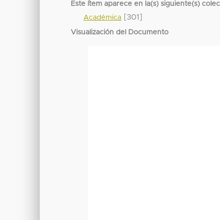
Este ítem aparece en la(s) siguiente(s) cole
[301]
Académica
Visualización del Documento