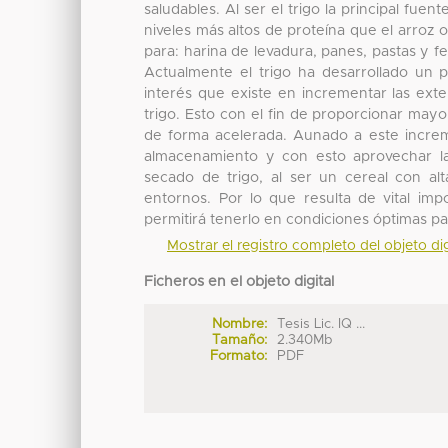
saludables. Al ser el trigo la principal fu
niveles más altos de proteína que el arroz o 
para: harina de levadura, panes, pastas y
Actualmente el trigo ha desarrollado un 
interés que existe en incrementar las exte
trigo. Esto con el fin de proporcionar ma
de forma acelerada. Aunado a este increm
almacenamiento y con esto aprovechar la
secado de trigo, al ser un cereal con al
entornos. Por lo que resulta de vital im
permitirá tenerlo en condiciones óptimas p
Mostrar el registro completo del objeto dig
Ficheros en el objeto digital
Nombre:
Tesis Lic. IQ ...
Tamaño:
2.340Mb
Formato:
PDF