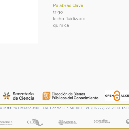
Palabras clave
trigo
lecho fluidizado
quimica
co
Instituto Literario #100. Col. Centro
C.P. 50000. Tel. (01-722) 2262300
Tolu
CONACYT