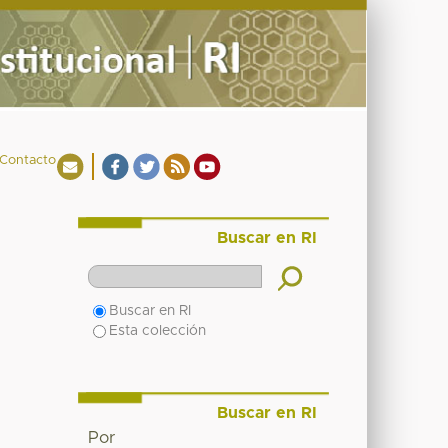
Contacto
Buscar en RI
Buscar en RI
Esta colección
Buscar en RI
Por