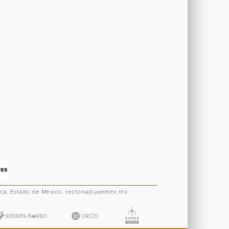
ca, Estado de México.
rectoria@uaemex.mx