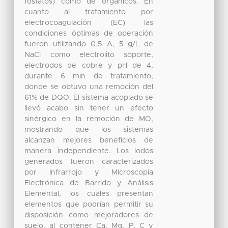
fosfatos) como de orgánicos. En
cuanto al tratamiento por
electrocoagulación (EC) las
condiciones óptimas de operación
fueron utilizando 0.5 A, 5 g/L de
NaCl como electrolito soporte,
electrodos de cobre y pH de 4,
durante 6 min de tratamiento,
donde se obtuvo una remoción del
61% de DQO. El sistema acoplado se
llevó acabo sin tener un efecto
sinérgico en la remoción de MO,
mostrando que los sistemas
alcanzan mejores beneficios de
manera independiente. Los lodos
generados fueron caracterizados
por Infrarrojo y Microscopia
Electrónica de Barrido y Análisis
Elemental, los cuales presentan
elementos que podrían permitir su
disposición como mejoradores de
suelo, al contener Ca, Mg, P, C y