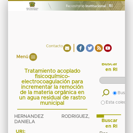
Contacto
Menú
Buscar
en RI
Tratamiento acoplado
fisicoquímico-
electrocoagulación para
incrementar la remoción
de la materia orgánica en
Buscar 
un agua residual de rastro
Esta colecció
municipal
HERNANDEZ RODRIGUEZ,
Buscar
DANIELA
en RI
URI: