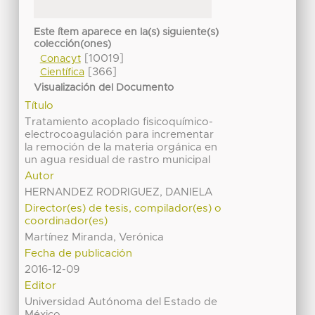
Este ítem aparece en la(s) siguiente(s)
colección(ones)
[10019]
Conacyt
[366]
Científica
Visualización del Documento
Título
Tratamiento acoplado fisicoquímico-
electrocoagulación para incrementar
la remoción de la materia orgánica en
un agua residual de rastro municipal
Autor
HERNANDEZ RODRIGUEZ, DANIELA
Director(es) de tesis, compilador(es) o
coordinador(es)
Martínez Miranda, Verónica
Fecha de publicación
2016-12-09
Editor
Universidad Autónoma del Estado de
México