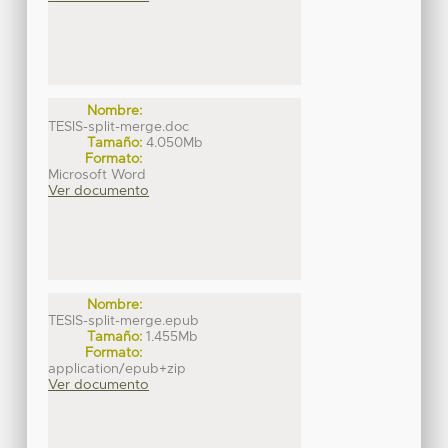
Nombre:
TESIS-split-merge.doc
Tamaño:
4.050Mb
Formato:
Microsoft Word
Ver documento
Nombre:
TESIS-split-merge.epub
Tamaño:
1.455Mb
Formato:
application/epub+zip
Ver documento