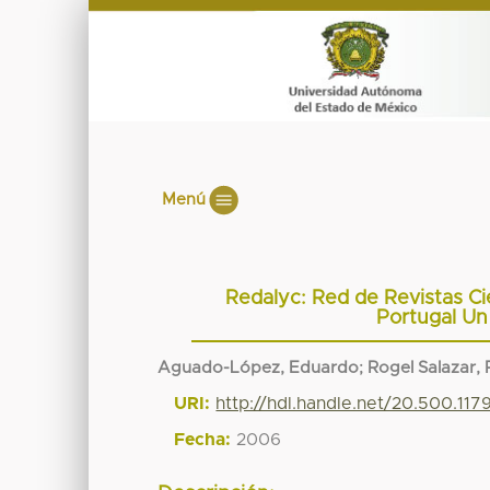
Menú
Redalyc: Red de Revistas Cie
Portugal Un
Aguado-López, Eduardo
;
Rogel Salazar, 
URI:
http://hdl.handle.net/20.500.11
Fecha:
2006