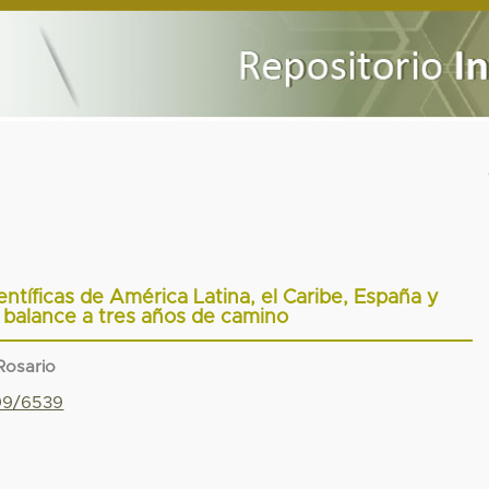
ntíficas de América Latina, el Caribe, España y
 balance a tres años de camino
Rosario
799/6539