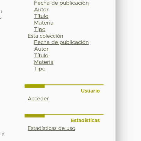
Fecha de publicación
Autor
es
Título
ña
Materia
Tipo
Esta colección
Fecha de publicación
Autor
Título
Materia
Tipo
Usuario
Acceder
Estadísticas
Estadísticas de uso
 y