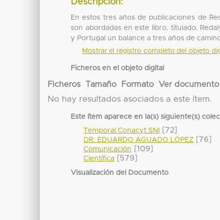
Descripción:
En estos tres años de publicaciones de Re
son abordadas en este libro, titulado, Redal
y Portugal un balance a tres años de camin
Mostrar el registro completo del objeto dig
Ficheros en el objeto digital
Ficheros
Tamaño
Formato
Ver documento
No hay resultados asociados a este ítem.
Este ítem aparece en la(s) siguiente(s) cole
[72]
Temporal Conacyt SNI
[76]
DR. EDUARDO AGUADO LÓPEZ
[109]
Comunicación
[579]
Científica
Visualización del Documento