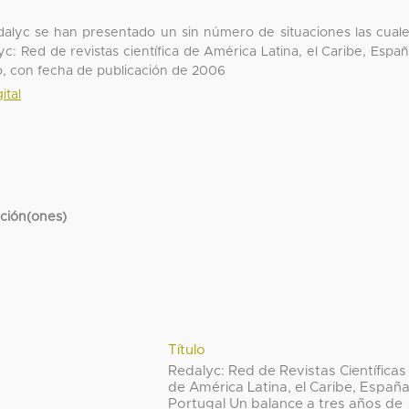
dalyc se han presentado un sin número de situaciones las cual
yc: Red de revistas científica de América Latina, el Caribe, Espa
o, con fecha de publicación de 2006
ital
cción(ones)
Título
Redalyc: Red de Revistas Científicas
de América Latina, el Caribe, España
Portugal Un balance a tres años de