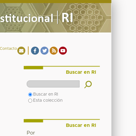
Contacto
Buscar en RI
Buscar en RI
Esta colección
Buscar en RI
Por