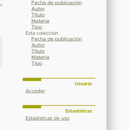
Fecha de publicación
os
Autor
Título
Materia
Tipo
Esta colección
Fecha de publicación
Autor
Título
Materia
Tipo
Usuario
Acceder
Estadísticas
Estadísticas de uso