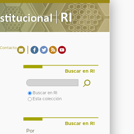
Contacto
Buscar en RI
Buscar en RI
Esta colección
Buscar en RI
Por