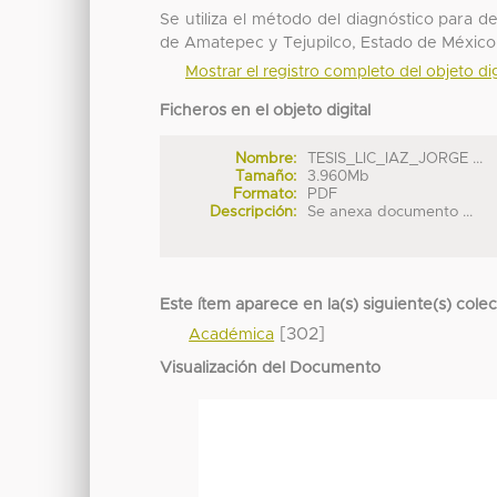
Se utiliza el método del diagnóstico para de
de Amatepec y Tejupilco, Estado de México
Mostrar el registro completo del objeto dig
Ficheros en el objeto digital
Nombre:
TESIS_LIC_IAZ_JORGE ...
Tamaño:
3.960Mb
Formato:
PDF
Descripción:
Se anexa documento ...
Este ítem aparece en la(s) siguiente(s) cole
[302]
Académica
Visualización del Documento