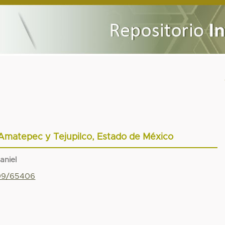
 Amatepec y Tejupilco, Estado de México
aniel
799/65406