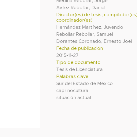
Medina Rebollar, Jorge
Avilez Rebollar, Daniel
Director(es) de tesis, compilador(es
coordinador(es)
Hernández Martínez, Juvencio
Rebollar Rebollar, Samuel
Dorantes Coronado, Ernesto Joel
Fecha de publicación
2015-11-27
Tipo de documento
Tesis de Licenciatura
Palabras clave
Sur del Estado de México
caprinocultura
situación actual