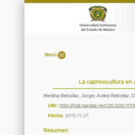
Menú
La caprinocultura en
Medina Rebollar, Jorge
;
Avilez Rebollar, D
URI:
http://hdl.handle.net/20.500.11
Fecha:
2015-11-27
Resumen: