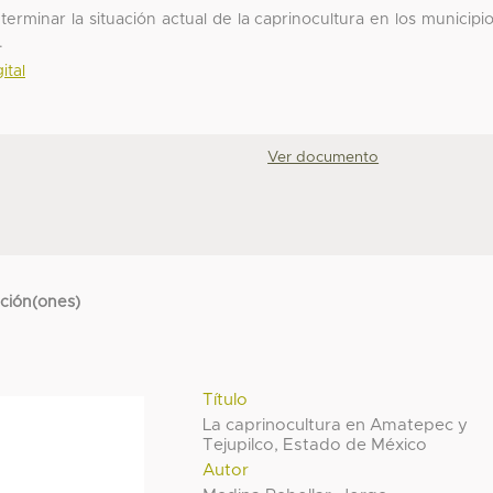
terminar la situación actual de la caprinocultura en los municipi
.
ital
Ver documento
cción(ones)
Título
La caprinocultura en Amatepec y
Tejupilco, Estado de México
Autor