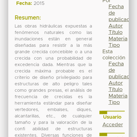
Por
Fecha:
2015
Fecha
de
Resumen:
publicación
Autor
Las obras hidráulicas expuestas a
Título
fenómenos naturales como las
Materia
inundaciones están en general
Tipo
diseñadas para resistir a la más
Esta
grande crecida concebible o a una
colección
crecida con una probabilidad de
Fecha
excedencia dada. Mientras que la
de
crecida máxima probable es el
publicación
criterio de diseño privilegiado para
Autor
estructuras de alto peligro tales
Título
como grandes presas, el análisis de
Materia
frecuencia de crecidas es la
Tipo
herramienta estándar para diseñar
vertedores, embalses, diques,
alcantarillas, etc., de cualquier
Usuario
tamaño y para la valoración de la
Acceder
confi abilidad de estructuras
existentes. Diversas funciones de