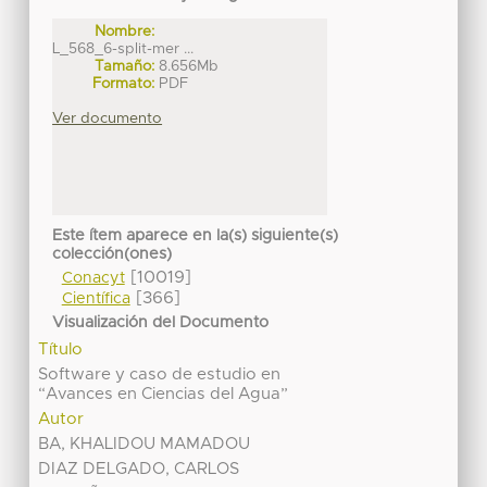
Nombre:
L_568_6-split-mer ...
Tamaño:
8.656Mb
Formato:
PDF
Ver documento
Este ítem aparece en la(s) siguiente(s)
colección(ones)
[10019]
Conacyt
[366]
Científica
Visualización del Documento
Título
Software y caso de estudio en
“Avances en Ciencias del Agua”
Autor
BA, KHALIDOU MAMADOU
DIAZ DELGADO, CARLOS