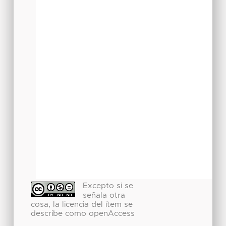
Excepto si se
señala otra
cosa, la licencia del ítem se
describe como openAccess