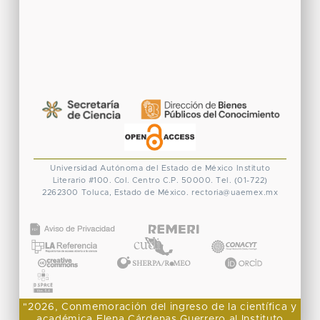
Universidad Autónoma del Estado de México
Instituto
Literario #100. Col. Centro
C.P. 50000. Tel. (01-722)
2262300
Toluca, Estado de México.
rectoria@uaemex.mx
CONACYT
"2026, Conmemoración del ingreso de la científica y
académica Elena Cárdenas Guerrero al Instituto