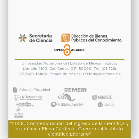
Universidad Autónoma del Estado de México
Instituto
Literario #100. Col. Centro
C.P. 50000. Tel. (01-722)
2262300
Toluca, Estado de México.
rectoria@uaemex.mx
CONACYT
"2026, Conmemoración del ingreso de la científica y
académica Elena Cárdenas Guerrero al Instituto
científico Literario"