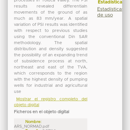
processes in Toluca Valley. The PSI
Estadísticas
results revealed differentialn
Estadísticas
movements of the ground of as
de uso
much as 83 mm/year. A spatial
variation of PSI results was identified
with respect to previous studies
using the conventional Din SAR
methodology. The spatial
distribution and density suggested
the possibility of an expanding trend
of subsidence process at north,
northeast and east of the TVA,
which corresponds to the region
with the highest density of pumping
wells for industrial and agricultural
use
Mostrar el registro completo del
objeto digital
Ficheros en el objeto digital
Nombre:
ARS_NORMAD.pdf