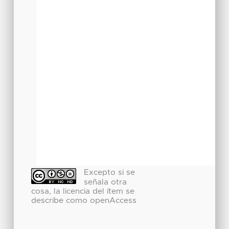
Excepto si se
señala otra
cosa, la licencia del ítem se
describe como openAccess