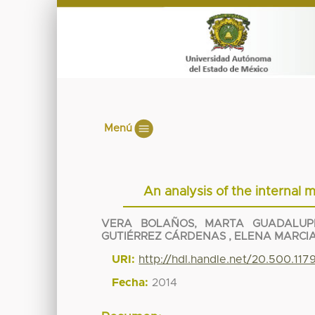
Menú
An analysis of the internal
VERA BOLAÑOS, MARTA GUADALUP
GUTIÉRREZ CÁRDENAS , ELENA MARCI
URI:
http://hdl.handle.net/20.500.11
Fecha:
2014