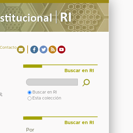
Contacto
Buscar en RI
Buscar en RI
l
;
Esta colección
Buscar en RI
Por