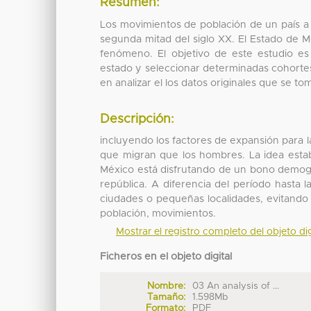
Resumen:
Los movimientos de población de un país a l
segunda mitad del siglo XX. El Estado de M
fenómeno. El objetivo de este estudio es
estado y seleccionar determinadas cohortes 
en analizar el los datos originales que se t
Descripción:
incluyendo los factores de expansión para l
que migran que los hombres. La idea estab
México está disfrutando de un bono demográ
república. A diferencia del período hasta 
ciudades o pequeñas localidades, evitando 
población, movimientos.
Mostrar el registro completo del objeto dig
Ficheros en el objeto digital
Nombre:
03 An analysis of ...
Tamaño:
1.598Mb
Formato:
PDF