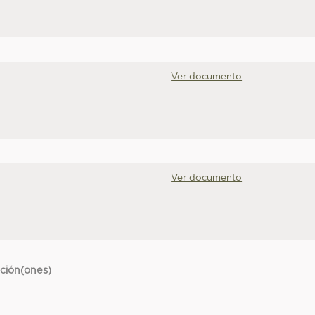
Ver documento
Ver documento
cción(ones)