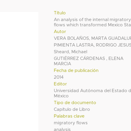
Título
An analysis of the internal migrator
flows which transformed Mexico Sta
Autor
VERA BOLAÑOS, MARTA GUADALU
PIMIENTA LASTRA, RODRIGO JESU
Sheard, Michael
GUTIÉRREZ CÁRDENAS , ELENA
MARCIA
Fecha de publicación
2014
Editor
Universidad Autónoma del Estado 
México
Tipo de documento
Capítulo de Libro
Palabras clave
migratory flows
analysis