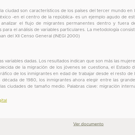
a ciudad son característicos de los países del tercer mundo en 
éxico -en el centro de la república- es un ejemplo agudo de es
 analizar el flujo de migrantes permanentes dentro y fuera d
para el análisis de variables particulares. La metodología consis
oman del XII Censo General (INEGI 2000)
as variables dadas. Los resultados indican que son más las mujer
lecida de la migración de los jóvenes se cuestiona, el Estado 
fico de los inmigrantes en edad de trabajar desde el resto de 
la década de 1980, los inmigrantes ahora elegir entre las grand
las ciudades de tamaño medio. Palabras clave: migración intern
ital
Ver documento