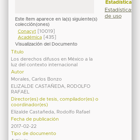
Estadísticas
Estadísticas
de uso
Este ítem aparece en la(s) siguiente(s)
colección(ones)
[10019]
Conacyt
[435]
Académica
Visualización del Documento
Título
Los derechos difusos en México a la
luz del contexto internacional
Autor
Morales, Carlos Bonzo
ELIZALDE CASTAÑEDA, RODOLFO
RAFAEL
Director(es) de tesis, compilador(es) o
coordinador(es)
Elizalde Castañeda, Rodolfo Rafael
Fecha de publicación
2017-02-22
Tipo de documento