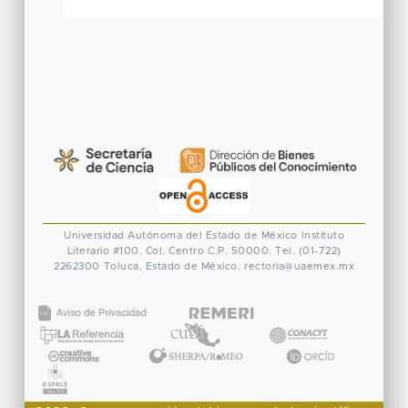
Universidad Autónoma del Estado de México
Instituto
Literario #100. Col. Centro
C.P. 50000. Tel. (01-722)
2262300
Toluca, Estado de México.
rectoria@uaemex.mx
CONACYT