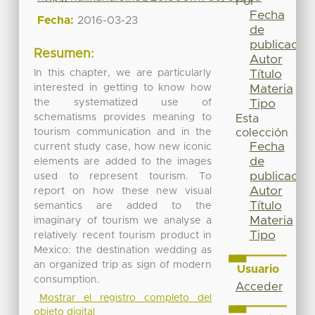
Por
Fecha
Fecha:
2016-03-23
de
publicación
Resumen:
Autor
In this chapter, we are particularly
Título
interested in getting to know how
Materia
the systematized use of
Tipo
schematisms provides meaning to
Esta
tourism communication and in the
colección
Fecha
current study case, how new iconic
de
elements are added to the images
publicación
used to represent tourism. To
Autor
report on how these new visual
Título
semantics are added to the
Materia
imaginary of tourism we analyse a
Tipo
relatively recent tourism product in
Mexico: the destination wedding as
an organized trip as sign of modern
Usuario
consumption.
Acceder
Mostrar el registro completo del
objeto digital