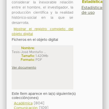
Estadísticas
considerar la inexorable relación
entre el hombre, el investigador, la
Estadísticas
de uso
producción científica y la realidad
histórico-social en la que se
desarrolla.
Mostrar el registro completo del
objeto digital
Ficheros en el objeto digital
Nombre:
Tesis-José Montaño ...
Tamaño:
1.420Mb
Formato:
PDF
Ver documento
Este ítem aparece en la(s) siguiente(s)
colección(ones)
[804]
Académica
[109]
Comunicación