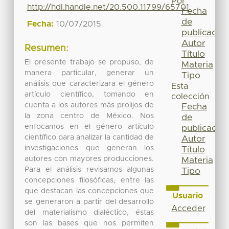
Por
http://hdl.handle.net/20.500.11799/65701
Fecha
de
Fecha:
10/07/2015
publicación
Autor
Resumen:
Título
El presente trabajo se propuso, de
Materia
manera particular, generar un
Tipo
análisis que caracterizara el género
Esta
artículo científico, tomando en
colección
cuenta a los autores más prolijos de
Fecha
la zona centro de México. Nos
de
enfocamos en el género artículo
publicación
científico para analizar la cantidad de
Autor
investigaciones que generan los
Título
autores con mayores producciones.
Materia
Para el análisis revisamos algunas
Tipo
concepciones filosóficas, entre las
que destacan las concepciones que
Usuario
se generaron a partir del desarrollo
Acceder
del materialismo dialéctico, éstas
son las bases que nos permiten