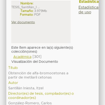
Estadísticas
Nombre:
Estadísticas
TESIS_Santillán_I ...
Tamaño:
3.979Mb
de uso
Formato:
PDF
Ver documento
Este ítem aparece en la(s) siguiente(s)
colección(ones)
[301]
Académica
Visualización del Documento
Título
Obtención de alfa-bromocetonas a
partir de metilaril cetonas
Autor
Santillán Iniesta, Itzel
Director(es) de tesis, compilador(es) o
coordinador(es)
González-Romero, Carlos