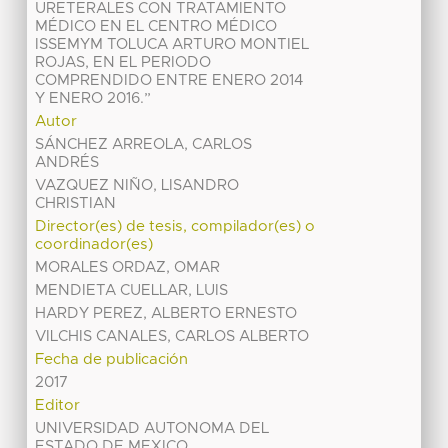
URETERALES CON TRATAMIENTO
MÉDICO EN EL CENTRO MÉDICO
ISSEMYM TOLUCA ARTURO MONTIEL
ROJAS, EN EL PERIODO
COMPRENDIDO ENTRE ENERO 2014
Y ENERO 2016.”
Autor
SÁNCHEZ ARREOLA, CARLOS
ANDRÉS
VAZQUEZ NIÑO, LISANDRO
CHRISTIAN
Director(es) de tesis, compilador(es) o
coordinador(es)
MORALES ORDAZ, OMAR
MENDIETA CUELLAR, LUIS
HARDY PEREZ, ALBERTO ERNESTO
VILCHIS CANALES, CARLOS ALBERTO
Fecha de publicación
2017
Editor
UNIVERSIDAD AUTONOMA DEL
ESTADO DE MEXICO