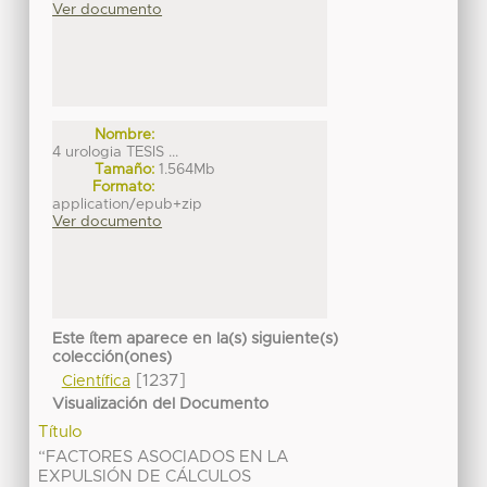
Ver documento
Nombre:
4 urologia TESIS ...
Tamaño:
1.564Mb
Formato:
application/epub+zip
Ver documento
Este ítem aparece en la(s) siguiente(s)
colección(ones)
[1237]
Científica
Visualización del Documento
Título
“FACTORES ASOCIADOS EN LA
EXPULSIÓN DE CÁLCULOS