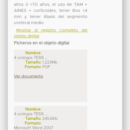
años ó >70 años, el uso de TAM +
AINES + corticoides, tener litos <4
mm y tener litiasis del segmento
ureteral medio.
Mostrar el registro completo del
objeto digital
Ficheros en el objeto digital
Nombre:
4 urologia TESIS ...
Tamaño:
1.223Mb
Formato:
PDF
Ver documento
Nombre:
4 urologia TESIS ...
Tamaño:
245.6Kb
Formato:
Microsoft Word 2007