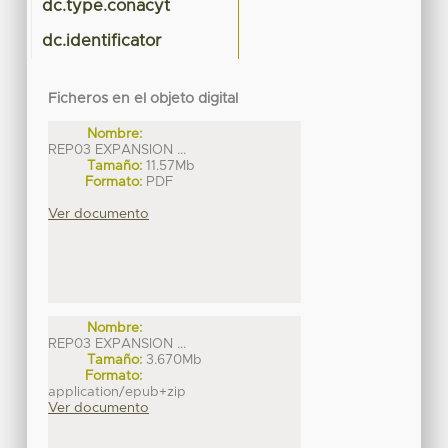
dc.type.conacyt
dc.identificator
Ficheros en el objeto digital
Nombre:
REP03 EXPANSION ...
Tamaño:
11.57Mb
Formato:
PDF
Ver documento
Nombre:
REP03 EXPANSION ...
Tamaño:
3.670Mb
Formato:
application/epub+zip
Ver documento