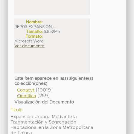
Nombre:
REP03 EXPANSION ...
Tamaño:
6.852Mb
Formato:
Microsoft Word
Ver documento
Este ítem aparece en la(s) siguiente(s)
colección(ones)
[10019]
Conacyt
[259]
Científica
Visualización del Documento
Título
Expansión Urbana Mediante la
Fragmentación y Segregación
Habitacional en la Zona Metropolitana
de Toluca