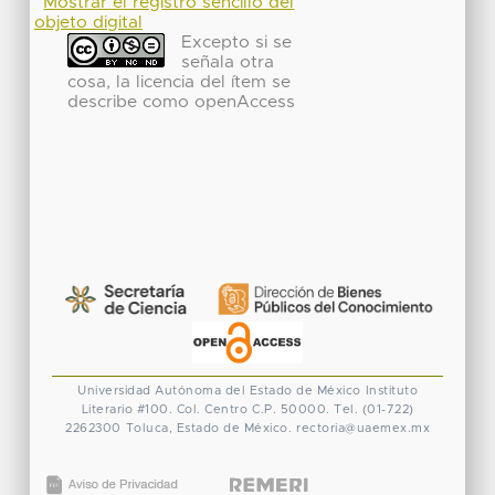
Mostrar el registro sencillo del
objeto digital
Excepto si se
señala otra
cosa, la licencia del ítem se
describe como openAccess
Universidad Autónoma del Estado de México
Instituto
Literario #100. Col. Centro
C.P. 50000. Tel. (01-722)
2262300
Toluca, Estado de México.
rectoria@uaemex.mx
CONACYT