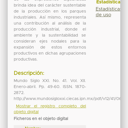
Estadísticas
brinda idea del carácter sustentable
Estadísticas
de la producción en los parques
de uso
industriales. Así mismo, representa
una contribución al análisis de la
producción industrial, donde el
ambiente y la sustentabilidad se
consideran ejes nodales para la
expansión de estos entornos
productivos en dichas agrupaciones
productivas.
Descripción:
Mundo Siglo XXI. No. 41. Vol. XII.
Enero-abril. Pp. 49-60. ISSN. 1870-
2872.
http://www.mundosigloxxi.ciecas.ipn.mx/pdf/v12/41/06.pd
Mostrar el registro completo del
objeto digital
Ficheros en el objeto digital