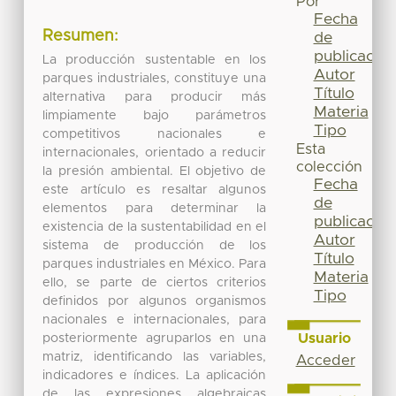
Por
Fecha
Resumen:
de
publicación
La producción sustentable en los
Autor
parques industriales, constituye una
Título
alternativa para producir más
Materia
limpiamente bajo parámetros
Tipo
competitivos nacionales e
Esta
internacionales, orientado a reducir
colección
la presión ambiental. El objetivo de
Fecha
este artículo es resaltar algunos
de
elementos para determinar la
publicación
existencia de la sustentabilidad en el
Autor
sistema de producción de los
Título
parques industriales en México. Para
Materia
ello, se parte de ciertos criterios
Tipo
definidos por algunos organismos
nacionales e internacionales, para
Usuario
posteriormente agruparlos en una
matriz, identificando las variables,
Acceder
indicadores e índices. La aplicación
de las expresiones algebraicas