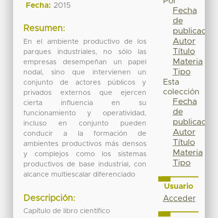
Por
Fecha:
2015
Fecha
de
Resumen:
publicación
Autor
En el ambiente productivo de los
Título
parques industriales, no sólo las
Materia
empresas desempeñan un papel
Tipo
nodal, sino que intervienen un
Esta
conjunto de actores públicos y
colección
privados externos que ejercen
Fecha
cierta influencia en su
de
funcionamiento y operatividad,
publicación
incluso en conjunto pueden
Autor
conducir a la formación de
Título
ambientes productivos más densos
Materia
y complejos como los sistemas
Tipo
productivos de base industrial, con
alcance multiescalar diferenciado
Usuario
Descripción:
Acceder
Capítulo de libro científico