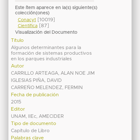
Este ítem aparece en la(s) siguiente(s)
colección(ones)
[10019]
Conacyt
[87]
Científica
Visualización del Documento
Título
Algunos determinantes para la
formación de sistemas productivos
en los parques industriales
Autor
CARRILLO ARTEAGA, ALAN NOE JIM
IGLESIAS PIÑA, DAVID
CARREÑO MELENDEZ, FERMIN
Fecha de publicación
2015
Editor
UNAM, IIEc, AMECIDER
Tipo de documento
Capítulo de Libro
Palabras clave