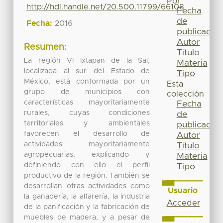
Por
http://hdl.handle.net/20.500.11799/66108
Fecha
de
Fecha:
2016
publicación
Autor
Resumen:
Título
La región VI Ixtapan de la Sal,
Materia
localizada al sur del Estado de
Tipo
México, está conformada por un
Esta
grupo de municipios con
colección
características mayoritariamente
Fecha
rurales, cuyas condiciones
de
territoriales y ambientales
publicación
favorecen el desarrollo de
Autor
actividades mayoritariamente
Título
agropecuarias, explicando y
Materia
definiendo con ello el perfil
Tipo
productivo de la región. También se
desarrollan otras actividades como
Usuario
la ganadería, la alfarería, la industria
Acceder
de la panificación y la fabricación de
muebles de madera, y a pesar de