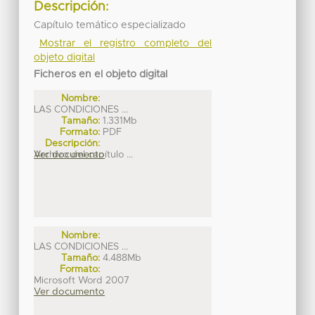
Descripción:
Capítulo temático especializado
Mostrar el registro completo del
objeto digital
Ficheros en el objeto digital
Nombre:
LAS CONDICIONES ...
Tamaño:
1.331Mb
Formato:
PDF
Descripción:
Archivo del capítulo ...
Ver documento
Nombre:
LAS CONDICIONES ...
Tamaño:
4.488Mb
Formato:
Microsoft Word 2007
Ver documento