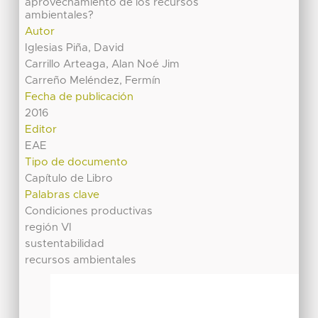
aprovechamiento de los recursos
ambientales?
Autor
Iglesias Piña, David
Carrillo Arteaga, Alan Noé Jim
Carreño Meléndez, Fermín
Fecha de publicación
2016
Editor
EAE
Tipo de documento
Capítulo de Libro
Palabras clave
Condiciones productivas
región VI
sustentabilidad
recursos ambientales