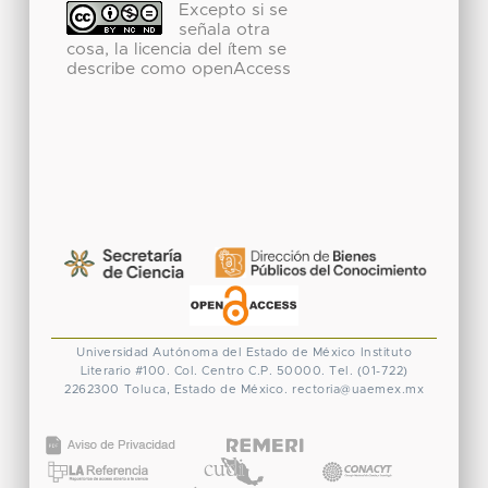
Excepto si se
señala otra
cosa, la licencia del ítem se
describe como openAccess
Universidad Autónoma del Estado de México
Instituto
Literario #100. Col. Centro
C.P. 50000. Tel. (01-722)
2262300
Toluca, Estado de México.
rectoria@uaemex.mx
CONACYT