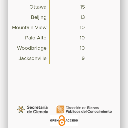
Ottawa
15
Beijing
13
Mountain View
10
Palo Alto
10
Woodbridge
10
Jacksonville
9