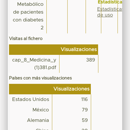
Estadísticas
Metabólico
Estadísticas
de pacientes
de uso
con diabetes
2
Visitas al fichero
Visualizaciones
cap_8_Medicina_y
389
(1)381.pdf
Países con más visualizaciones
Visualizaciones
Estados Unidos
116
México
79
Alemania
59