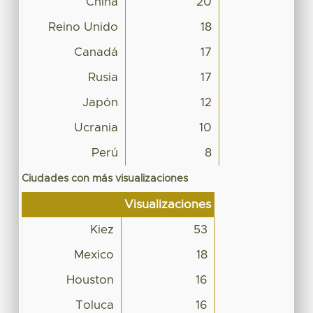
China
20
Reino Unido
18
Canadá
17
Rusia
17
Japón
12
Ucrania
10
Perú
8
Ciudades con más visualizaciones
Visualizaciones
Kiez
53
Mexico
18
Houston
16
Toluca
16