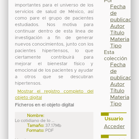
Por
importantes para el universo de los
Fecha
servicios de salud de México, así
de
como pare el grupo de pacientes
publicación
estudiados. Nos motiva para
Autor
continuar dentro de esta linea de
Título
investigación a fin de generar
Materia
nuevos conocimientos, junto con los
Tipo
pacientes hipertensos, lo que
Esta
ciertamente contribuirá para
colección
mejorar el bienestar físico y
Fecha
emocional de los pacientes y ayudar
de
a otros que se descubran
publicación
hipertensos.
Autor
Título
Mostrar el registro completo del
Materia
objeto digital
Tipo
Ficheros en el objeto digital
Nombre:
Usuario
Lo cotidiano de lo ...
Tamaño:
37.17Mb
Acceder
Formato:
PDF