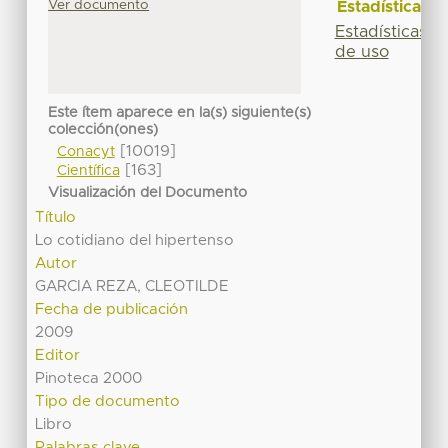
Ver documento
Estadísticas
Estadísticas
de uso
Este ítem aparece en la(s) siguiente(s)
colección(ones)
[10019]
Conacyt
[163]
Científica
Visualización del Documento
Título
Lo cotidiano del hipertenso
Autor
GARCIA REZA, CLEOTILDE
Fecha de publicación
2009
Editor
Pinoteca 2000
Tipo de documento
Libro
Palabras clave