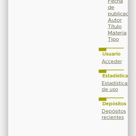
Fecha
de
publicación
Autor
Título
Materia
Tipo
Usuario
Acceder
Estadísticas
Estadísticas
de uso
Depósitos
Depósitos
recientes