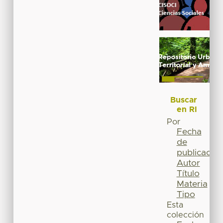
Buscar
en RI
Por
Fecha
de
publicación
Autor
Título
Materia
Tipo
Esta
colección