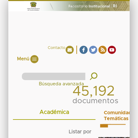
Contacto
Menú
45,192
documentos
Académica
Comunidades
Temáticas
Listar por