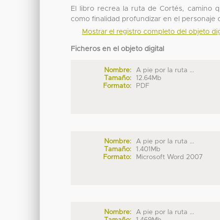
El libro recrea la ruta de Cortés, camino
como finalidad profundizar en el personaje
Mostrar el registro completo del objeto dig
Ficheros en el objeto digital
Nombre:
A pie por la ruta ...
Tamaño:
12.64Mb
Formato:
PDF
Nombre:
A pie por la ruta ...
Tamaño:
1.401Mb
Formato:
Microsoft Word 2007
Nombre:
A pie por la ruta ...