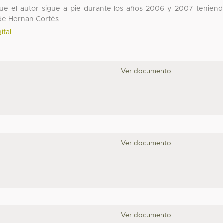
 que el autor sigue a pie durante los años 2006 y 2007 tenien
 de Hernan Cortés
ital
Ver documento
Ver documento
Ver documento