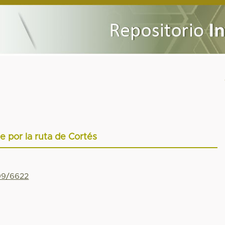
ie por la ruta de Cortés
799/6622