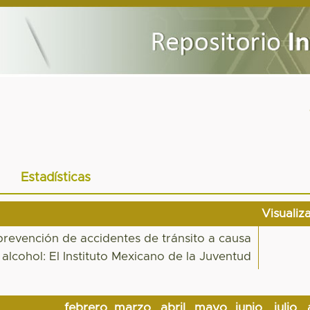
Estadísticas
Visualiz
 prevención de accidentes de tránsito a causa
alcohol: El Instituto Mexicano de la Juventud
febrero
marzo
abril
mayo
junio
julio