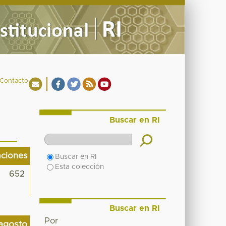
Contacto
Buscar en RI
aciones
Buscar en RI
Esta colección
652
Buscar en RI
Por
agosto