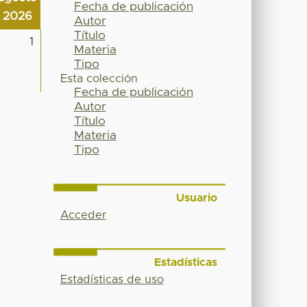
Fecha de publicación
2026
Autor
Título
1
Materia
Tipo
Esta colección
Fecha de publicación
Autor
Título
Materia
Tipo
Usuario
Acceder
Estadísticas
Estadísticas de uso