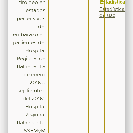
Estadísticas
tiroideo en
Estadísticas
estados
de uso
hipertensivos
del
embarazo en
pacientes del
Hospital
Regional de
Tlalnepantla
de enero
2016 a
septiembre
del 2016”
Hospital
Regional
Tlalnepantla
ISSEMyM