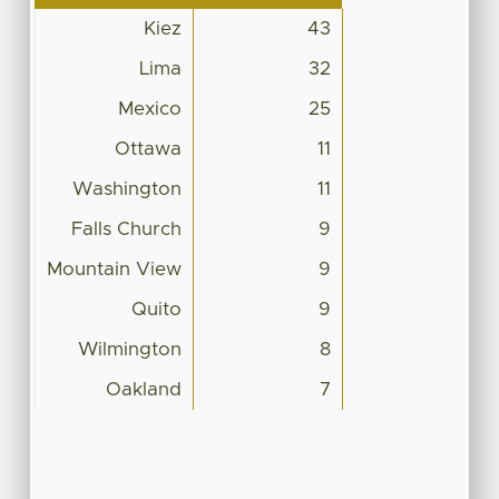
Kiez
43
Lima
32
Mexico
25
Ottawa
11
Washington
11
Falls Church
9
Mountain View
9
Quito
9
Wilmington
8
Oakland
7