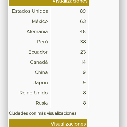
Visualizaciones
Estados Unidos
89
México
63
Alemania
46
Perú
38
Ecuador
23
Canadá
14
China
9
Japón
9
Reino Unido
8
Rusia
8
Ciudades con más visualizaciones
Visualizaciones