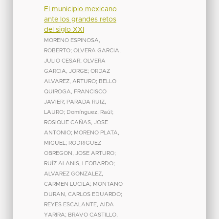
El municipio mexicano
ante los grandes retos
del siglo XXI
MORENO ESPINOSA,
ROBERTO
;
OLVERA GARCIA,
JULIO CESAR
;
OLVERA
GARCIA, JORGE
;
ORDAZ
ALVAREZ, ARTURO
;
BELLO
QUIROGA, FRANCISCO
JAVIER
;
PARADA RUIZ,
LAURO
;
Domínguez, Raúl
;
ROSIQUE CAÑAS, JOSE
ANTONIO
;
MORENO PLATA,
MIGUEL
;
RODRIGUEZ
OBREGON, JOSE ARTURO
;
RUÍZ ALANIS, LEOBARDO
;
ALVAREZ GONZALEZ,
CARMEN LUCILA
;
MONTANO
DURAN, CARLOS EDUARDO
;
REYES ESCALANTE, AIDA
YARIRA
;
BRAVO CASTILLO,