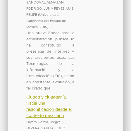
SANDOVAL ALMAZAN,
RODRIGO
;
LUNA REYES, LUIS
FELIPE
(
Universidad
Autónoma del Estado de
México
,
2015
)
Una nueva época para la
administración pública lo
ha constituido la
presencia de internet y
sus crecientes usos. Las
Tecnologías de la
Información y la
Comunicación (TIC), están
en constante evolución, a
tal grado que ...
Ciudad y ciudadanía.
Hacía una
resignificación desde el
contexto mexicano
Olvera García, Jorge
;
OLVERA GARCIA, JULIO