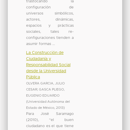
trastocando la
configuración de
universos simbólicos,
actores, dinámicas,
espacios y prácticas
sociales, tales re-
configuraciones tienden a
asumir formas ...
La Construcción de
Ciudadanía y
Responsabilidad Social
desde la Universidad
Pública
OLVERA GARCIA, JULIO
CESAR
;
GASCA PLIEGO,
EUGENIO EDUARDO
(
Universidad Autónoma del
Estado de México
,
2013
)
Para José Saramago
(2010), “el buen
ciudadano es el que tiene