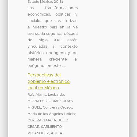
Estado México
,
2018
)
Las transformaciones
económicas, políticas y
sociales que caracterizan
a nuestro país en la ya
avanzada segunda década
del siglo XXL están
vinculadas al contexto
histórico endógeno y de
manera creciente al
exógeno, en este ...
Perspectivas del
gobierno electrónico
local en México
Ruíz Alanis, Leobardo
;
MORALES Y GOMEZ, JUAN
MIGUEL
;
Contreras Orozco,
María de los Ángeles Leticia
;
OLVERA GARCIA, JULIO
CESAR
;
SARMIENTO
VELASQUEZ, ALICIA
;