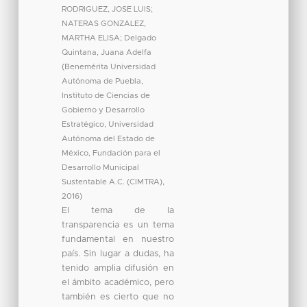
RODRIGUEZ, JOSE LUIS
;
NATERAS GONZALEZ,
MARTHA ELISA
;
Delgado
Quintana, Juana Adelfa
(
Benemérita Universidad
Autónoma de Puebla,
Instituto de Ciencias de
Gobierno y Desarrollo
Estratégico, Universidad
Autónoma del Estado de
México, Fundación para el
Desarrollo Municipal
Sustentable A.C. (CIMTRA)
,
2016
)
El tema de la
transparencia es un tema
fundamental en nuestro
país. Sin lugar a dudas, ha
tenido amplia difusión en
el ámbito académico, pero
también es cierto que no