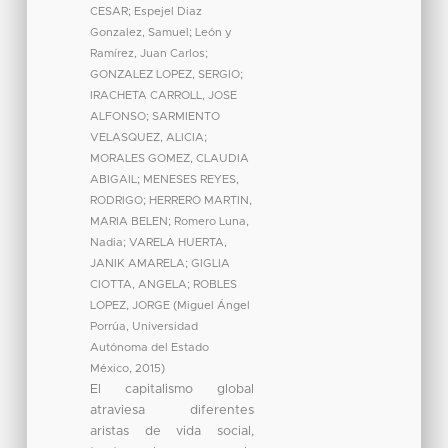
CESAR
;
Espejel Diaz
Gonzalez, Samuel
;
León y
Ramírez, Juan Carlos
;
GONZALEZ LOPEZ, SERGIO
;
IRACHETA CARROLL, JOSE
ALFONSO
;
SARMIENTO
VELASQUEZ, ALICIA
;
MORALES GOMEZ, CLAUDIA
ABIGAIL
;
MENESES REYES,
RODRIGO
;
HERRERO MARTIN,
MARIA BELEN
;
Romero Luna,
Nadia
;
VARELA HUERTA,
JANIK AMARELA
;
GIGLIA
CIOTTA, ANGELA
;
ROBLES
LOPEZ, JORGE
(
Miguel Ángel
Porrúa, Universidad
Autónoma del Estado
México
,
2015
)
El capitalismo global
atraviesa diferentes
aristas de vida social,