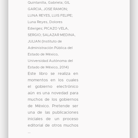
Quintanilla, Gabriela
;
GIL
GARCIA, JOSE RAMON
;
LUNA REYES, LUIS FELIPE
;
Luna Reyes, Dolores
Edwiges
;
PICAZO VELA,
SERGIO
;
SALAZAR MEDINA,
JULIAN
(
Instituto de
Administración Pública del
Estado de México,
Universidad Autónoma del
Estado de México
,
2014
)
Este libro se realiza en
momentos en los cuales
el gobierno electrónico
aún es una novedad para
muchos de los gobiernos
de México. Pretende ser
una de las publicaciones
iniciales de un proceso
editorial de otros muchos
...