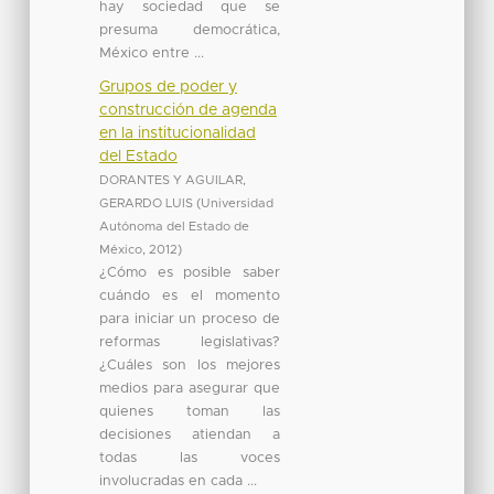
hay sociedad que se
presuma democrática,
México entre ...
Grupos de poder y
construcción de agenda
en la institucionalidad
del Estado
DORANTES Y AGUILAR,
GERARDO LUIS
(
Universidad
Autónoma del Estado de
México
,
2012
)
¿Cómo es posible saber
cuándo es el momento
para iniciar un proceso de
reformas legislativas?
¿Cuáles son los mejores
medios para asegurar que
quienes toman las
decisiones atiendan a
todas las voces
involucradas en cada ...