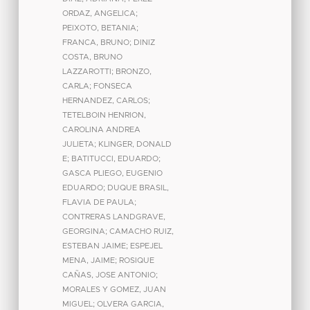
ORDAZ, ANGELICA
;
PEIXOTO, BETANIA
;
FRANCA, BRUNO
;
DINIZ
COSTA, BRUNO
LAZZAROTTI
;
BRONZO,
CARLA
;
FONSECA
HERNANDEZ, CARLOS
;
TETELBOIN HENRION,
CAROLINA ANDREA
JULIETA
;
KLINGER, DONALD
E
;
BATITUCCI, EDUARDO
;
GASCA PLIEGO, EUGENIO
EDUARDO
;
DUQUE BRASIL,
FLAVIA DE PAULA
;
CONTRERAS LANDGRAVE,
GEORGINA
;
CAMACHO RUIZ,
ESTEBAN JAIME
;
ESPEJEL
MENA, JAIME
;
ROSIQUE
CAÑAS, JOSE ANTONIO
;
MORALES Y GOMEZ, JUAN
MIGUEL
;
OLVERA GARCIA,