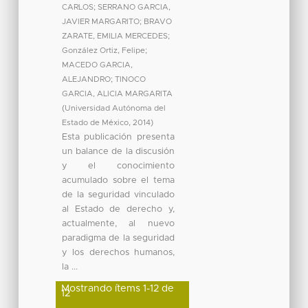
CARLOS
;
SERRANO GARCIA,
JAVIER MARGARITO
;
BRAVO
ZARATE, EMILIA MERCEDES
;
González Ortiz, Felipe
;
MACEDO GARCIA,
ALEJANDRO
;
TINOCO
GARCIA, ALICIA MARGARITA
(
Universidad Autónoma del
Estado de México
,
2014
)
Esta publicación presenta
un balance de la discusión
y el conocimiento
acumulado sobre el tema
de la seguridad vinculado
al Estado de derecho y,
actualmente, al nuevo
paradigma de la seguridad
y los derechos humanos,
la ...
Mostrando ítems 1-12 de
12