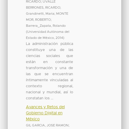
RICARDO
;
UVALLE
BERRONES, RICARDO
;
Grandinetti, Maria
;
MONTE
MOR, ROBERTO
;
Barrera_Zapata, Rolando
(
Universidad Autónoma del
Estado de México
,
2014
)
La administración pública
constituye una de las
ciencias sociales que
están en constante
transformación y una de
las que se encuentran
íntimamente vinculadas al
contexto regional,
nacional y mundial, así lo
constatan los ...
Avances y Retos del
Gobierno Digital en
México
GIL GARCIA, JOSE RAMON
;