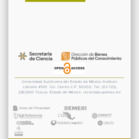
Universidad Autónoma del Estado de México
Instituto
Literario #100. Col. Centro
C.P. 50000. Tel. (01-722)
2262300
Toluca, Estado de México.
rectoria@uaemex.mx
CONACYT