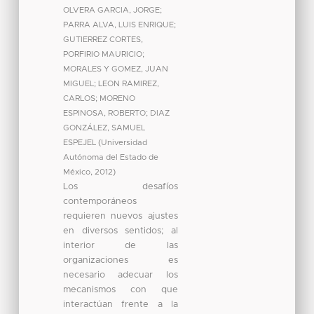
OLVERA GARCIA, JORGE
;
PARRA ALVA, LUIS ENRIQUE
;
GUTIERREZ CORTES,
PORFIRIO MAURICIO
;
MORALES Y GOMEZ, JUAN
MIGUEL
;
LEON RAMIREZ,
CARLOS
;
MORENO
ESPINOSA, ROBERTO
;
DIAZ
GONZÁLEZ, SAMUEL
ESPEJEL
(
Universidad
Autónoma del Estado de
México
,
2012
)
Los desafíos
contemporáneos
requieren nuevos ajustes
en diversos sentidos; al
interior de las
organizaciones es
necesario adecuar los
mecanismos con que
interactúan frente a la