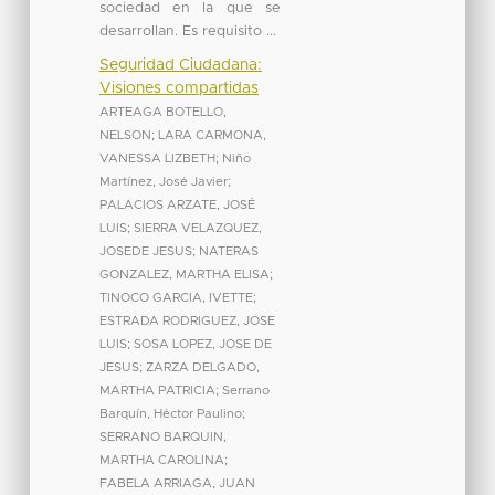
sociedad en la que se
desarrollan. Es requisito ...
Seguridad Ciudadana:
Visiones compartidas
ARTEAGA BOTELLO,
NELSON
;
LARA CARMONA,
VANESSA LIZBETH
;
Niño
Martínez, José Javier
;
PALACIOS ARZATE, JOSÉ
LUIS
;
SIERRA VELAZQUEZ,
JOSEDE JESUS
;
NATERAS
GONZALEZ, MARTHA ELISA
;
TINOCO GARCIA, IVETTE
;
ESTRADA RODRIGUEZ, JOSE
LUIS
;
SOSA LOPEZ, JOSE DE
JESUS
;
ZARZA DELGADO,
MARTHA PATRICIA
;
Serrano
Barquín, Héctor Paulino
;
SERRANO BARQUIN,
MARTHA CAROLINA
;
FABELA ARRIAGA, JUAN