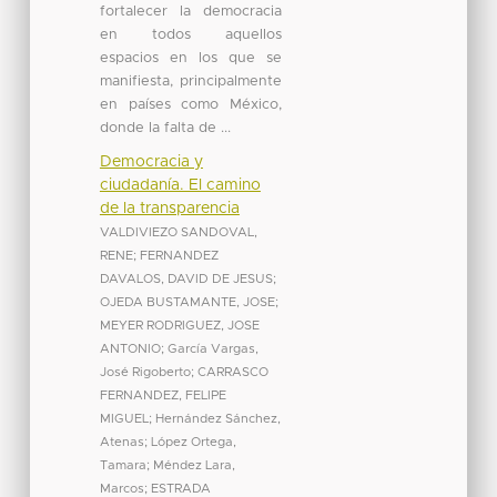
fortalecer la democracia
en todos aquellos
espacios en los que se
manifiesta, principalmente
en países como México,
donde la falta de ...
Democracia y
ciudadanía. El camino
de la transparencia
VALDIVIEZO SANDOVAL,
RENE
;
FERNANDEZ
DAVALOS, DAVID DE JESUS
;
OJEDA BUSTAMANTE, JOSE
;
MEYER RODRIGUEZ, JOSE
ANTONIO
;
García Vargas,
José Rigoberto
;
CARRASCO
FERNANDEZ, FELIPE
MIGUEL
;
Hernández Sánchez,
Atenas
;
López Ortega,
Tamara
;
Méndez Lara,
Marcos
;
ESTRADA