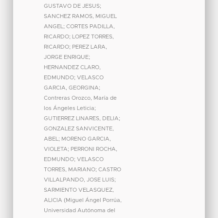
GUSTAVO DE JESUS
;
SANCHEZ RAMOS, MIGUEL
ANGEL
;
CORTES PADILLA,
RICARDO
;
LOPEZ TORRES,
RICARDO
;
PEREZ LARA,
JORGE ENRIQUE
;
HERNANDEZ CLARO,
EDMUNDO
;
VELASCO
GARCIA, GEORGINA
;
Contreras Orozco, María de
los Ángeles Leticia
;
GUTIERREZ LINARES, DELIA
;
GONZALEZ SANVICENTE,
ABEL
;
MORENO GARCIA,
VIOLETA
;
PERRONI ROCHA,
EDMUNDO
;
VELASCO
TORRES, MARIANO
;
CASTRO
VILLALPANDO, JOSE LUIS
;
SARMIENTO VELASQUEZ,
ALICIA
(
Miguel Ángel Porrúa,
Universidad Autónoma del