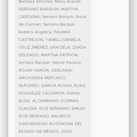
;
Barbosa Sánchez, María Araceli
SERRANO BARQUIN, MARTHA
;
CAROLINA
Serrano Barquín, Rocío
;
del Carmen
Serrano Barquín,
;
Rebeca Angélica
PALMAS
;
CASTREJON, YANELLI DANIELA
;
CRUZ JIMENEZ, GRACIELA
ZARZA
;
DELGADO, MARTHA PATRICIA
;
Serrano Barquín, Héctor Paulino
;
ROJAS GARCIA, ADELAIDA
ARCHUNDIA MERCADO,
;
;
ALFONSO
GARCIA ROSAS, ELIAS
GONZALEZ CALDERON, DIANA
;
ELISA
ALTAMIRANO GUZMAN,
;
;
CLAUDIA
RUIZ SERRANO, EMILIO
RUIZ SERRANO, MAURICIO
(
UNIVERSIDAD AUTÓNOMA DEL
,
)
ESTADO DE MÉXICO
2014