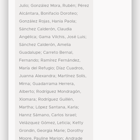
;
;
Julio
González Mora, Rubén
Pérez
;
Alcántara, Bonifacio Doroteo
;
González Rojas, Hania Paola
Sánchez Calderón, Claudia
;
;
Angélica
Gama Vilchis, José Luis
Sánchez Calderón, Amelia
;
Guadalupe
Carreto Bernal,
;
Fernando
Ramírez Fernández,
;
María del Refugio
Díaz Cuadros,
;
Juanna Alexandra
Martínez Solís,
;
Mirna
Guadarrama Herrera,
;
Alberto
Rodríguez Mondragón,
;
Xiomara
Rodríguez Guillén,
;
;
Martha
López Santana, Karla
;
Hannz Sámano, Carlos Israel
;
Velázquez Gómez, Leticia
Ketty
;
Grondin, Georgia Marie
Dorothy
;
Moore, Pauline Marion
Andrade