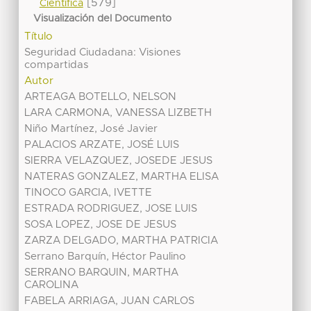
[579]
Científica
Visualización del Documento
Título
Seguridad Ciudadana: Visiones
compartidas
Autor
ARTEAGA BOTELLO, NELSON
LARA CARMONA, VANESSA LIZBETH
Niño Martínez, José Javier
PALACIOS ARZATE, JOSÉ LUIS
SIERRA VELAZQUEZ, JOSEDE JESUS
NATERAS GONZALEZ, MARTHA ELISA
TINOCO GARCIA, IVETTE
ESTRADA RODRIGUEZ, JOSE LUIS
SOSA LOPEZ, JOSE DE JESUS
ZARZA DELGADO, MARTHA PATRICIA
Serrano Barquín, Héctor Paulino
SERRANO BARQUIN, MARTHA
CAROLINA
FABELA ARRIAGA, JUAN CARLOS