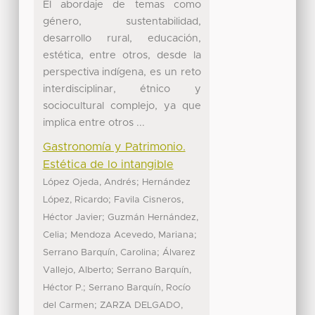
El abordaje de temas como
género, sustentabilidad,
desarrollo rural, educación,
estética, entre otros, desde la
perspectiva indígena, es un reto
interdisciplinar, étnico y
sociocultural complejo, ya que
implica entre otros ...
Gastronomía y Patrimonio.
Estética de lo intangible
;
López Ojeda, Andrés
Hernández
;
López, Ricardo
Favila Cisneros,
;
Héctor Javier
Guzmán Hernández,
;
;
Celia
Mendoza Acevedo, Mariana
;
Serrano Barquín, Carolina
Álvarez
;
Vallejo, Alberto
Serrano Barquín,
;
Héctor P.
Serrano Barquín, Rocío
;
del Carmen
ZARZA DELGADO,