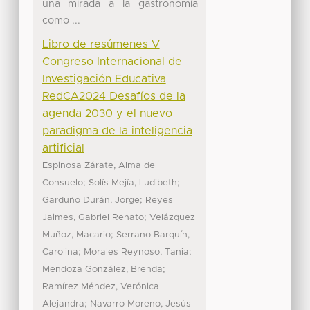
una mirada a la gastronomía
como ...
Libro de resúmenes V
Congreso Internacional de
Investigación Educativa
RedCA2024 Desafíos de la
agenda 2030 y el nuevo
paradigma de la inteligencia
artificial
Espinosa Zárate, Alma del
;
;
Consuelo
Solís Mejía, Ludibeth
;
Garduño Durán, Jorge
Reyes
;
Jaimes, Gabriel Renato
Velázquez
;
Muñoz, Macario
Serrano Barquín,
;
;
Carolina
Morales Reynoso, Tania
;
Mendoza González, Brenda
Ramírez Méndez, Verónica
;
Alejandra
Navarro Moreno, Jesús