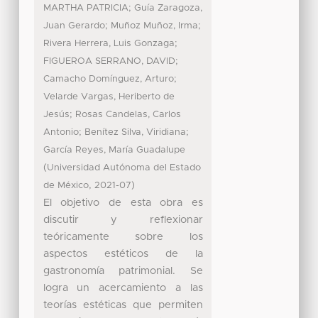
;
MARTHA PATRICIA
Guía Zaragoza,
;
;
Juan Gerardo
Muñoz Muñoz, Irma
;
Rivera Herrera, Luis Gonzaga
;
FIGUEROA SERRANO, DAVID
;
Camacho Domínguez, Arturo
Velarde Vargas, Heriberto de
;
Jesús
Rosas Candelas, Carlos
;
;
Antonio
Benítez Silva, Viridiana
García Reyes, María Guadalupe
(
Universidad Autónoma del Estado
,
)
de México
2021-07
El objetivo de esta obra es
discutir y reflexionar
teóricamente sobre los
aspectos estéticos de la
gastronomía patrimonial. Se
logra un acercamiento a las
teorías estéticas que permiten