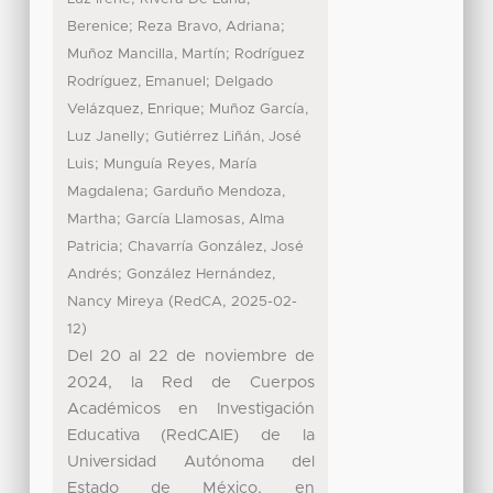
;
;
Berenice
Reza Bravo, Adriana
;
Muñoz Mancilla, Martín
Rodríguez
;
Rodríguez, Emanuel
Delgado
;
Velázquez, Enrique
Muñoz García,
;
Luz Janelly
Gutiérrez Liñán, José
;
Luis
Munguía Reyes, María
;
Magdalena
Garduño Mendoza,
;
Martha
García Llamosas, Alma
;
Patricia
Chavarría González, José
;
Andrés
González Hernández,
(
,
Nancy Mireya
RedCA
2025-02-
)
12
Del 20 al 22 de noviembre de
2024, la Red de Cuerpos
Académicos en Investigación
Educativa (RedCAIE) de la
Universidad Autónoma del
Estado de México, en