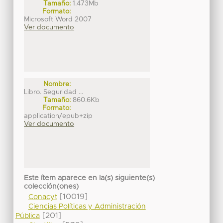
Tamaño:
1.473Mb
Formato:
Microsoft Word 2007
Ver documento
Nombre:
Libro. Seguridad ...
Tamaño:
860.6Kb
Formato:
application/epub+zip
Ver documento
Este ítem aparece en la(s) siguiente(s)
colección(ones)
[10019]
Conacyt
Ciencias Políticas y Administración
[201]
Pública