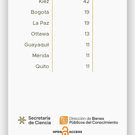
Kiez
42
Bogotá
19
La Paz
19
Ottawa
13
Guayaquil
11
Mérida
11
Quito
11