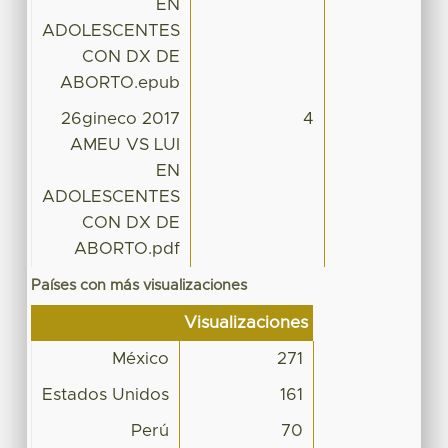
EN
ADOLESCENTES
CON DX DE
ABORTO.epub
26gineco 2017
4
AMEU VS LUI
EN
ADOLESCENTES
CON DX DE
ABORTO.pdf
Países con más visualizaciones
Visualizaciones
México
271
Estados Unidos
161
Perú
70