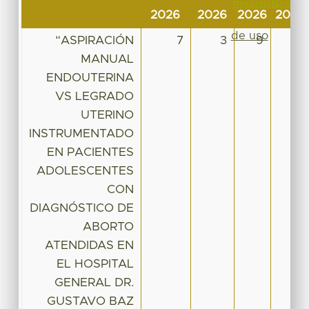
Estadísticas
2026
2026
2026
2026
Estadísticas
de uso
“ASPIRACIÓN
7
3
9
10
MANUAL
ENDOUTERINA
VS LEGRADO
UTERINO
INSTRUMENTADO
EN PACIENTES
ADOLESCENTES
CON
DIAGNÓSTICO DE
ABORTO
ATENDIDAS EN
EL HOSPITAL
GENERAL DR.
GUSTAVO BAZ