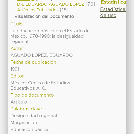
Estadísticas
[76]
DR. EDUARDO AGUADO LÓPEZ
Estadísticas
[18]
Artículos Publicados
de uso
Visualización del Documento
Título
La educación básica en el Estado de
México, 1970-1990: la desigualdad
regional
Autor
AGUADO LOPEZ, EDUARDO
Fecha de publicación
1991
Editor
México: Centro de Estudios
Educativos A. C.
Tipo de documento
Artículo
Palabras clave
Desigualdad regional
Marginacion
Educación básica