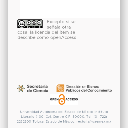
Excepto si se
señala otra
cosa, la licencia del ítem se
describe como openAccess
Universidad Autónoma del Estado de México
Instituto
Literario #100. Col. Centro
C.P. 50000. Tel. (01-722)
2262300
Toluca, Estado de México.
rectoria@uaemex.mx