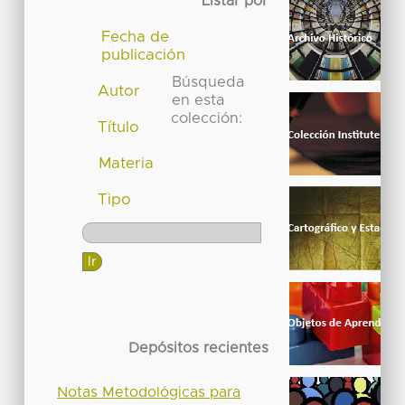
Listar por
Fecha de
publicación
Búsqueda
Autor
en esta
colección:
Título
Materia
Tipo
Depósitos recientes
Notas Metodológicas para