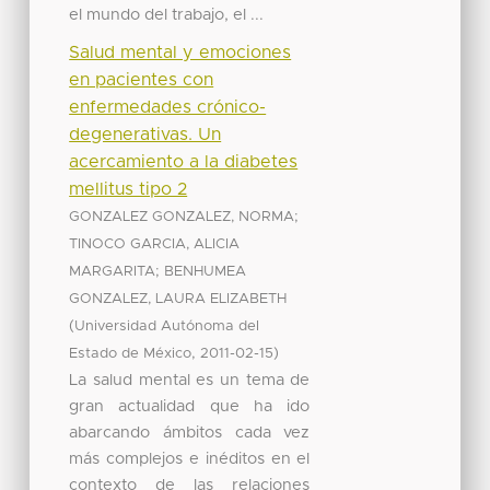
el mundo del trabajo, el ...
Salud mental y emociones
en pacientes con
enfermedades crónico-
degenerativas. Un
acercamiento a la diabetes
mellitus tipo 2
;
GONZALEZ GONZALEZ, NORMA
TINOCO GARCIA, ALICIA
;
MARGARITA
BENHUMEA
GONZALEZ, LAURA ELIZABETH
(
Universidad Autónoma del
,
)
Estado de México
2011-02-15
La salud mental es un tema de
gran actualidad que ha ido
abarcando ámbitos cada vez
más complejos e inéditos en el
contexto de las relaciones