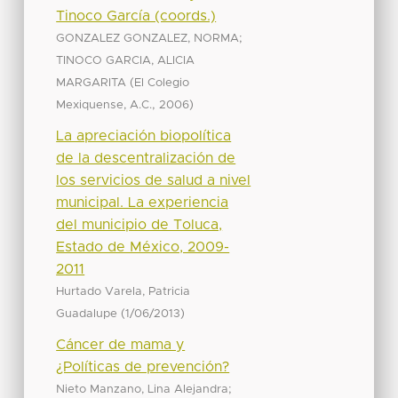
Tinoco García (coords.)
;
GONZALEZ GONZALEZ, NORMA
TINOCO GARCIA, ALICIA
(
MARGARITA
El Colegio
,
)
Mexiquense, A.C.
2006
La apreciación biopolítica
de la descentralización de
los servicios de salud a nivel
municipal. La experiencia
del municipio de Toluca,
Estado de México, 2009-
2011
Hurtado Varela, Patricia
(
)
Guadalupe
1/06/2013
Cáncer de mama y
¿Políticas de prevención?
;
Nieto Manzano, Lina Alejandra