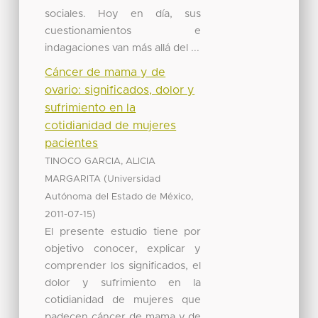
sociales. Hoy en día, sus
cuestionamientos e
indagaciones van más allá del ...
Cáncer de mama y de
ovario: significados, dolor y
sufrimiento en la
cotidianidad de mujeres
pacientes
TINOCO GARCIA, ALICIA
(
MARGARITA
Universidad
,
Autónoma del Estado de México
)
2011-07-15
El presente estudio tiene por
objetivo conocer, explicar y
comprender los significados, el
dolor y sufrimiento en la
cotidianidad de mujeres que
padecen cáncer de mama y de