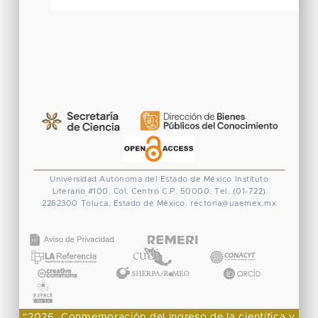
Universidad Autónoma del Estado de México
Instituto
Literario #100. Col. Centro
C.P. 50000. Tel. (01-722)
2262300
Toluca, Estado de México.
rectoria@uaemex.mx
CONACYT
"2026, Conmemoración del ingreso de la científica y