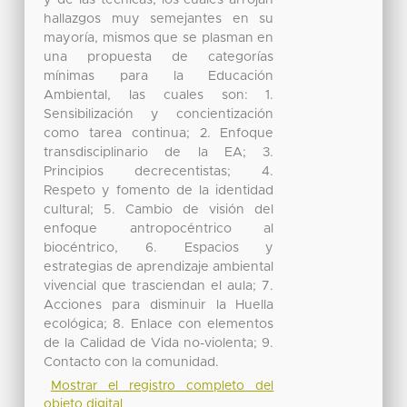
y de las técnicas, los cuales arrojan
hallazgos muy semejantes en su
mayoría, mismos que se plasman en
una propuesta de categorías
mínimas para la Educación
Ambiental, las cuales son: 1.
Sensibilización y concientización
como tarea continua; 2. Enfoque
transdisciplinario de la EA; 3.
Principios decrecentistas; 4.
Respeto y fomento de la identidad
cultural; 5. Cambio de visión del
enfoque antropocéntrico al
biocéntrico, 6. Espacios y
estrategias de aprendizaje ambiental
vivencial que trasciendan el aula; 7.
Acciones para disminuir la Huella
ecológica; 8. Enlace con elementos
de la Calidad de Vida no-violenta; 9.
Contacto con la comunidad.
Mostrar el registro completo del
objeto digital