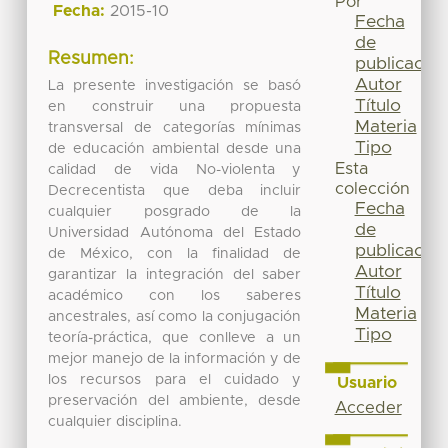
Por
Fecha:
2015-10
Fecha
de
Resumen:
publicación
Autor
La presente investigación se basó
Título
en construir una propuesta
Materia
transversal de categorías mínimas
Tipo
de educación ambiental desde una
Esta
calidad de vida No-violenta y
colección
Decrecentista que deba incluir
Fecha
cualquier posgrado de la
de
Universidad Autónoma del Estado
publicación
de México, con la finalidad de
Autor
garantizar la integración del saber
Título
académico con los saberes
Materia
ancestrales, así como la conjugación
Tipo
teoría-práctica, que conlleve a un
mejor manejo de la información y de
los recursos para el cuidado y
Usuario
preservación del ambiente, desde
Acceder
cualquier disciplina.