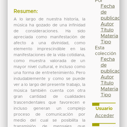
Por
Fecha
Resumen:
de
publicación
A lo largo de nuestra historia, la
Autor
música ha gozado de una infinidad
Título
de consideraciones. Ha sido
Materia
apreciada como manifestación de
Tipo
afecto a una divinidad, como
Esta
elemento imprescindible en las
colección
manifestaciones de la vida cotidiana,
Fecha
como muestra valorada de un
de
mayor nivel cultural, e incluso como
publicación
una forma de entretenimiento. Pero
Autor
indudablemente y como se puede
Título
ver a lo largo del presente trabajo, la
Materia
música también cuenta con otra
Tipo
gran cantidad de cualidades
trascendentales que favorecen e
Usuario
incluso generan un complejo
proceso de comunicación por
Acceder
medio del cual se posibilita la
transmisión de mensajes que