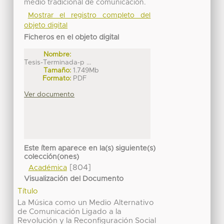
medio tradicional de comunicación.
Mostrar el registro completo del
objeto digital
Ficheros en el objeto digital
Nombre:
Tesis-Terminada-p ...
Tamaño:
1.749Mb
Formato:
PDF
Ver documento
Este ítem aparece en la(s) siguiente(s)
colección(ones)
[804]
Académica
Visualización del Documento
Título
La Música como un Medio Alternativo
de Comunicación Ligado a la
Revolución y la Reconfiguración Social