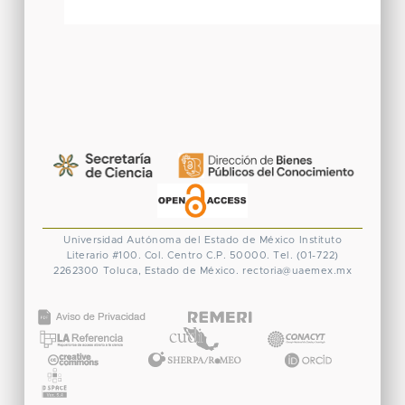
Universidad Autónoma del Estado de México
Instituto
Literario #100. Col. Centro
C.P. 50000. Tel. (01-722)
2262300
Toluca, Estado de México.
rectoria@uaemex.mx
CONACYT