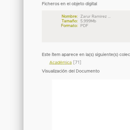
Ficheros en el objeto digital
Nombre:
Zarur Ramirez ...
Tamaño:
5.999Mb
Formato:
PDF
Este ítem aparece en la(s) siguiente(s) cole
[71]
Académica
Visualización del Documento