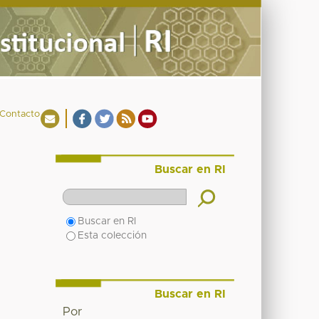
Contacto
Buscar en RI
Buscar en RI
Esta colección
Buscar en RI
Por