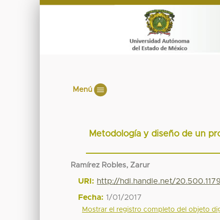
Menú
Metodología y diseño de un pro
Ramírez Robles, Zarur
URI:
http://hdl.handle.net/20.500.11
Fecha:
1/01/2017
Mostrar el registro completo del objeto dig