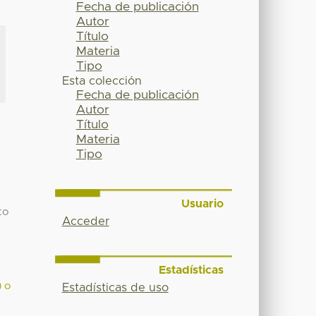
Fecha de publicación
Autor
Título
Materia
Tipo
Esta colección
Fecha de publicación
Autor
Título
Materia
Tipo
Usuario
to
Acceder
Estadísticas
) o
Estadísticas de uso