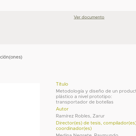
Ver documento
cción(ones)
Título
Metodología y diseño de un produc
plástico a nivel prototipo:
transportador de botellas
Autor
Ramírez Robles, Zarur
Director(es) de tesis, compilador(es
coordinador(es)
Medina Negrete, Raymundo