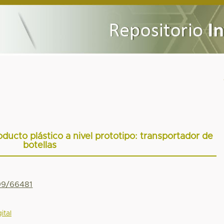
ducto plástico a nivel prototipo: transportador de
botellas
799/66481
ital